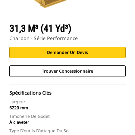
31,3 M³ (41 Yd³)
Charbon - Série Performance
Demander Un Devis
Trouver Concessionnaire
Spécifications Clés
Largeur
6220 mm
Timonerie De Godet
À claveter
Type D'outils D'attaque Du Sol