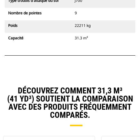
Type d'outils d'attaque du sol
J700
Nombre de pointes
9
Poids
22211 kg
Capacité
31.3 m³
DÉCOUVREZ COMMENT 31,3 M³
(41 YD³) SOUTIENT LA COMPARAISON
AVEC DES PRODUITS FRÉQUEMMENT
COMPARÉS.