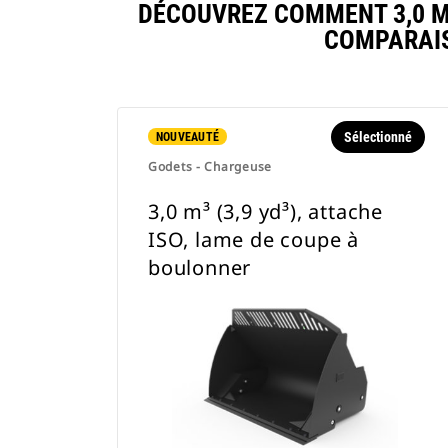
DÉCOUVREZ COMMENT 3,0 M³
COMPARAIS
Sélectionné
NOUVEAUTÉ
Godets - Chargeuse
3,0 m³ (3,9 yd³), attache
ISO, lame de coupe à
boulonner