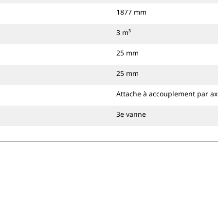
1877 mm
3 m³
25 mm
25 mm
Attache à accouplement par axe
3e vanne