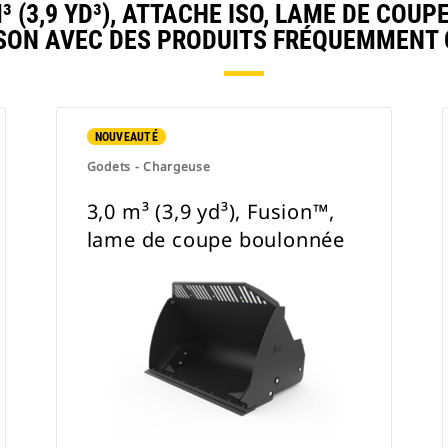
 (3,9 YD³), ATTACHE ISO, LAME DE COUP
ON AVEC DES PRODUITS FRÉQUEMMENT
NOUVEAUTÉ
Godets - Chargeuse
3,0 m³ (3,9 yd³), Fusion™,
lame de coupe boulonnée