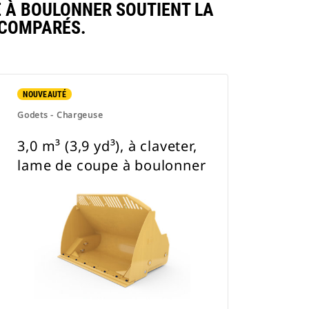
E À BOULONNER SOUTIENT LA
 COMPARÉS.
NOUVEAUTÉ
Godets - Chargeuse
3,0 m³ (3,9 yd³), à claveter,
lame de coupe à boulonner