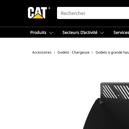
SEARCH
Produits
Secteurs D’activité
Services
Accessoires
Godets - Chargeuse
Godets à grande hau