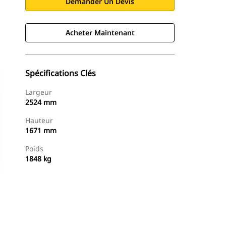
Demander Un Devis
Acheter Maintenant
Spécifications Clés
Largeur
2524 mm
Hauteur
1671 mm
Poids
1848 kg
Acheter Maintenant
Demander Un Devis