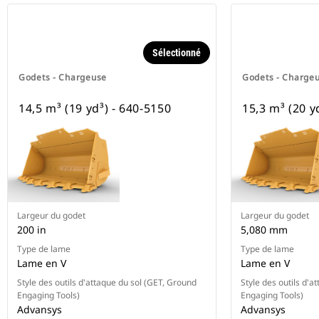
Sélectionné
Godets - Chargeuse
Godets - Charge
14,5 m³ (19 yd³) - 640-5150
15,3 m³ (20 y
Largeur du godet
Largeur du godet
200 in
5,080 mm
Type de lame
Type de lame
Lame en V
Lame en V
Style des outils d'attaque du sol (GET, Ground
Style des outils d'a
Engaging Tools)
Engaging Tools)
Advansys
Advansys