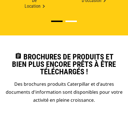
De
D'occasion
Location
assignment
BROCHURES DE PRODUITS ET
BIEN PLUS ENCORE PRÊTS À ÊTRE
TÉLÉCHARGÉS !
Des brochures produits Caterpillar et d'autres
documents d'information sont disponibles pour votre
activité en pleine croissance.