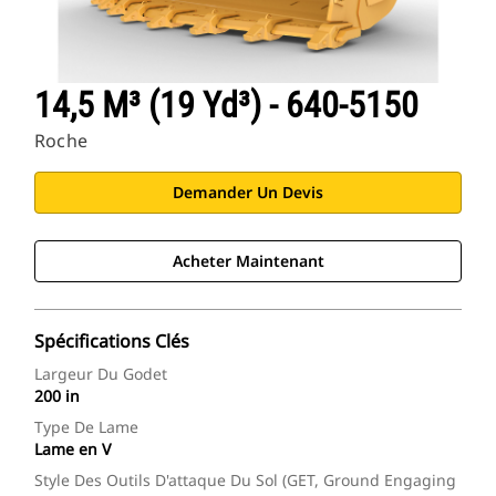
14,5 M³ (19 Yd³) - 640-5150
Roche
Demander Un Devis
Acheter Maintenant
Spécifications Clés
Largeur Du Godet
200 in
Type De Lame
Lame en V
Style Des Outils D'attaque Du Sol (GET, Ground Engaging