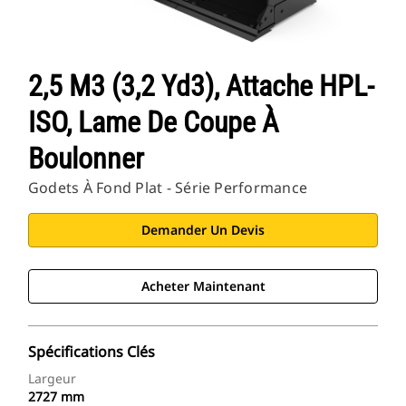
2,5 M3 (3,2 Yd3), Attache HPL-
ISO, Lame De Coupe À
Boulonner
Godets À Fond Plat - Série Performance
Demander Un Devis
Acheter Maintenant
Spécifications Clés
Largeur
2727 mm