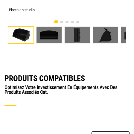
Photo en studio
Vue
PRODUITS COMPATIBLES
Optimisez Votre Investissement En Équipements Avec Des
Produits Associés Cat.