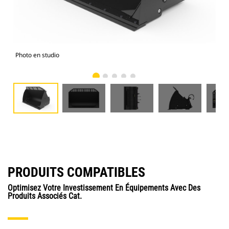
Photo en studio
Vue
PRODUITS COMPATIBLES
Optimisez Votre Investissement En Équipements Avec Des
Produits Associés Cat.