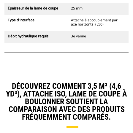
Épaisseur de la lame de coupe
25 mm
Type d'interface
Attache à accouplement par
axe horizontal (L50)
Débit hydraulique requis
3e vanne
DÉCOUVREZ COMMENT 3,5 M³ (4,6
YD³), ATTACHE ISO, LAME DE COUPE À
BOULONNER SOUTIENT LA
COMPARAISON AVEC DES PRODUITS
FRÉQUEMMENT COMPARÉS.