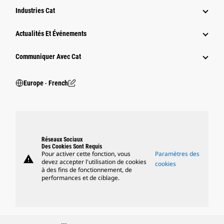
Industries Cat
Actualités Et Événements
Communiquer Avec Cat
Europe ‧ French
Réseaux Sociaux
Des Cookies Sont Requis
Pour activer cette fonction, vous
Paramètres des
warning
devez accepter l'utilisation de cookies
cookies
à des fins de fonctionnement, de
performances et de ciblage.