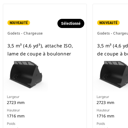
NOUVEAUTÉ
NOUVEAUTÉ
Sélectionné
Godets - Chargeuse
Godets - Charge
3,5 m³ (4,6 yd³), attache ISO,
3,5 m³ (4,6 y
lame de coupe à boulonner
de coupe à b
Largeur
Largeur
2723 mm
2723 mm
Hauteur
Hauteur
1716 mm
1716 mm
Poids
Poids