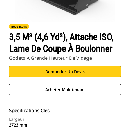
NOUVEAUTÉ
3,5 M³ (4,6 Yd³), Attache ISO,
Lame De Coupe À Boulonner
Godets À Grande Hauteur De Vidage
Demander Un Devis
Acheter Maintenant
Spécifications Clés
Largeur
2723 mm