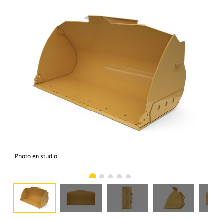
Photo en studio
Vue