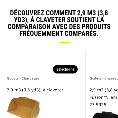
DÉCOUVREZ COMMENT 2,9 M3 (3,8
YD3), À CLAVETER SOUTIENT LA
COMPARAISON AVEC DES PRODUITS
FRÉQUEMMENT COMPARÉS.
Sélectionné
Godets - Chargeuse
Godets - Charge
2,9 m3 (3,8 yd3), à claveter
2,9 m3 (3,8 y
Fusion™, lam
23.5R25