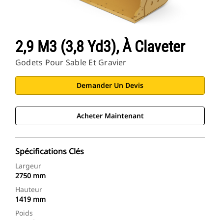
2,9 M3 (3,8 Yd3), À Claveter
Godets Pour Sable Et Gravier
Demander Un Devis
Acheter Maintenant
Spécifications Clés
Largeur
2750 mm
Hauteur
1419 mm
Poids