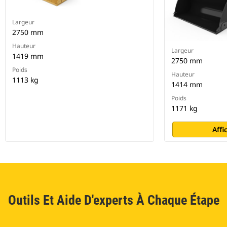
Largeur
2750 mm
Hauteur
Largeur
1419 mm
2750 mm
Poids
Hauteur
1113 kg
1414 mm
Poids
1171 kg
Affi
Outils Et Aide D'experts À Chaque Étape