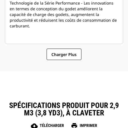
Technologie de la Série Performance - Les innovations
en termes de conception du godet améliorent la
capacité de charge des godets, augmentent la
productivité et réduisent les coûts de consommation de
carburant.
Charger Plus
SPÉCIFICATIONS PRODUIT POUR 2,9
M3 (3,8 YD3), À CLAVETER
cloud_download
print
TÉLÉCHARGER
IMPRIMER