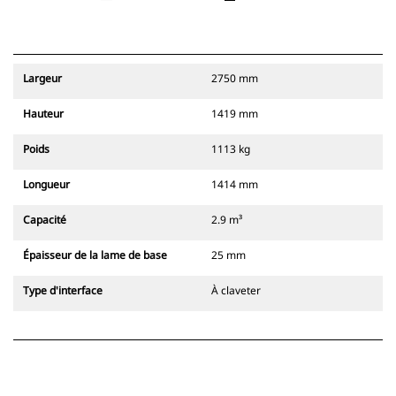
Largeur
2750 mm
Hauteur
1419 mm
Poids
1113 kg
Longueur
1414 mm
Capacité
2.9 m³
Épaisseur de la lame de base
25 mm
Type d'interface
À claveter