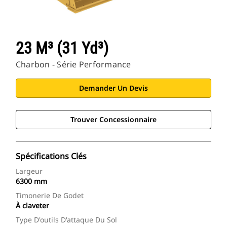
23 M³ (31 Yd³)
Charbon - Série Performance
Demander Un Devis
Trouver Concessionnaire
Spécifications Clés
Largeur
6300 mm
Timonerie De Godet
À claveter
Type D'outils D'attaque Du Sol