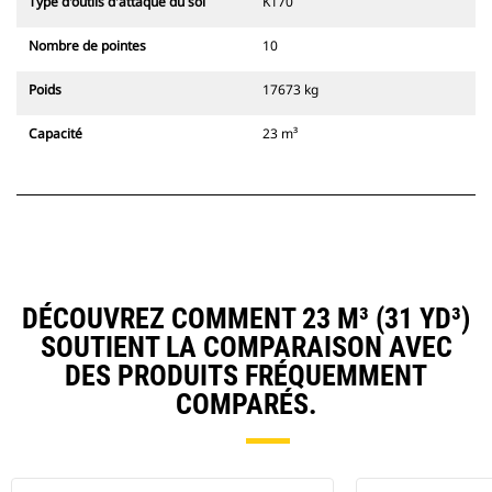
Type d'outils d'attaque du sol
K170
Nombre de pointes
10
Poids
17673 kg
Capacité
23 m³
DÉCOUVREZ COMMENT 23 M³ (31 YD³)
SOUTIENT LA COMPARAISON AVEC
DES PRODUITS FRÉQUEMMENT
COMPARÉS.