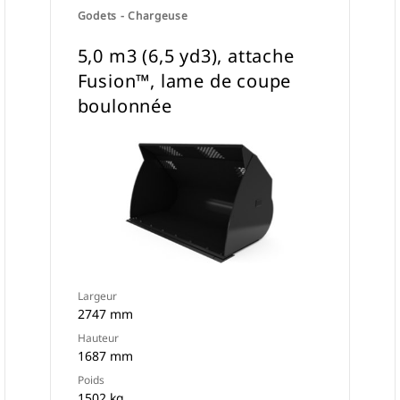
Godets - Chargeuse
5,0 m3 (6,5 yd3), attache
Fusion™, lame de coupe
boulonnée
Largeur
2747 mm
Hauteur
1687 mm
Poids
1502 kg