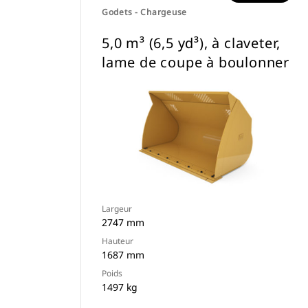
Godets - Chargeuse
5,0 m³ (6,5 yd³), à claveter,
lame de coupe à boulonner
Largeur
2747 mm
Hauteur
1687 mm
Poids
1497 kg