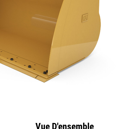
ntages
Spécifications
Outils
Présentation
Vue D'ensemble