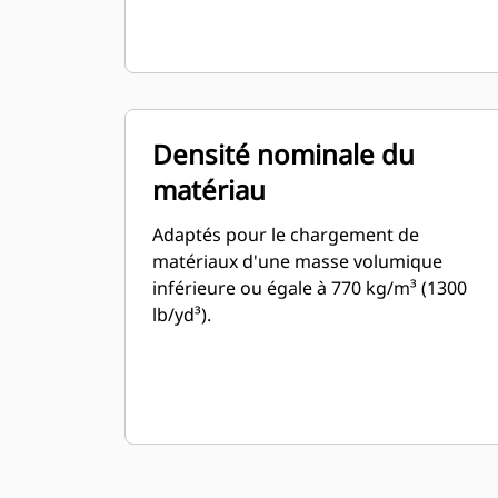
Densité nominale du
matériau
Adaptés pour le chargement de
matériaux d'une masse volumique
inférieure ou égale à 770 kg/m³ (1300
lb/yd³).