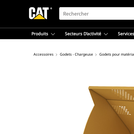
SEARCH
Produits
Secteurs D’activité
Services
Accessoires
Godets - Chargeuse
Godets pour matéria