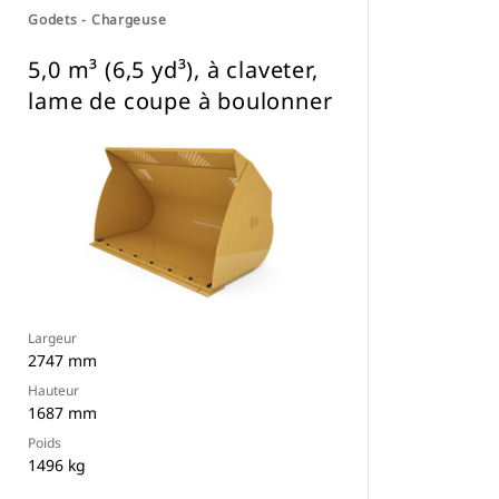
Godets - Chargeuse
5,0 m³ (6,5 yd³), à claveter,
lame de coupe à boulonner
Largeur
2747 mm
Hauteur
1687 mm
Poids
1496 kg