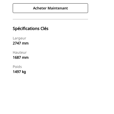
Acheter Maintenant
Spécifications Clés
Largeur
2747 mm
Hauteur
1687 mm
Poids
1497 kg
Acheter Maintenant
Demander Un Devis