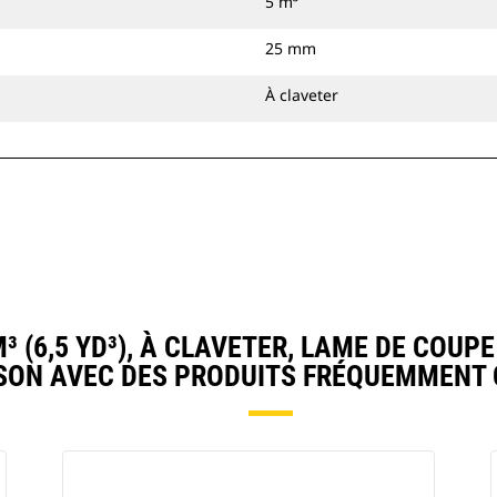
5 m³
25 mm
À claveter
 (6,5 YD³), À CLAVETER, LAME DE COUP
ON AVEC DES PRODUITS FRÉQUEMMENT