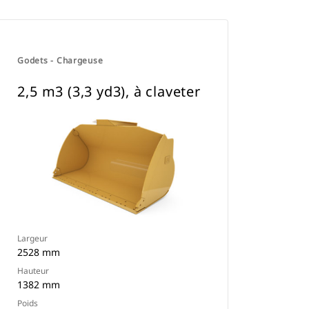
Godets - Chargeuse
2,5 m3 (3,3 yd3), à claveter
Largeur
2528 mm
Hauteur
1382 mm
Poids