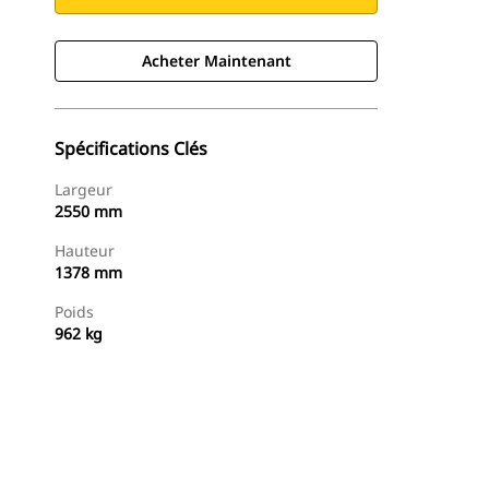
Acheter Maintenant
Spécifications Clés
Largeur
2550 mm
Hauteur
1378 mm
Poids
962 kg
Acheter Maintenant
Demander Un Devis