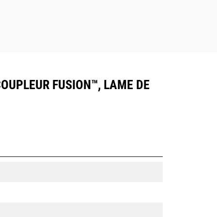
, COUPLEUR FUSION™, LAME DE