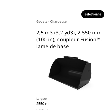
Sélectionné
Godets - Chargeuse
2,5 m3 (3,2 yd3), 2 550 mm
(100 in), coupleur Fusion™,
lame de base
Largeur
2550 mm