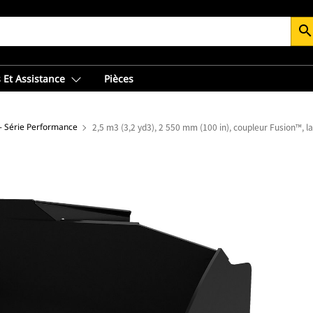
searc
 Et Assistance
Pièces
- Série Performance
2,5 m3 (3,2 yd3), 2 550 mm (100 in), coupleur Fusion™, 