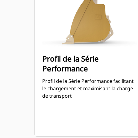
de la série Performance permet
d'obtenir une capacité jusqu'à 115 %
supérieure que celle spécifiée.
Profil de la Série
Performance
Profil de la Série Performance facilitant
le chargement et maximisant la charge
de transport