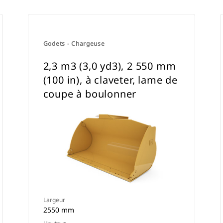
Godets - Chargeuse
2,3 m3 (3,0 yd3), 2 550 mm
(100 in), à claveter, lame de
coupe à boulonner
Largeur
2550 mm