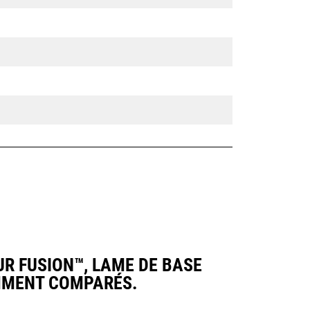
EUR FUSION™, LAME DE BASE
MMENT COMPARÉS.