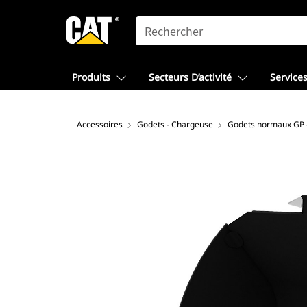
SEARCH
Produits
Secteurs D’activité
Services
Accessoires
Godets - Chargeuse
Godets normaux GP 