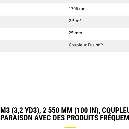
1306 mm
2.5 m³
25 mm
Coupleur Fusion™
 (3,2 YD3), 2 550 MM (100 IN), COUPL
MPARAISON AVEC DES PRODUITS FRÉQUE