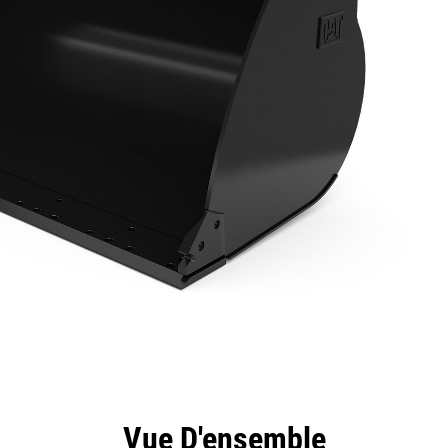
ntages
Spécifications
Outils
Présentation
Vue D'ensemble