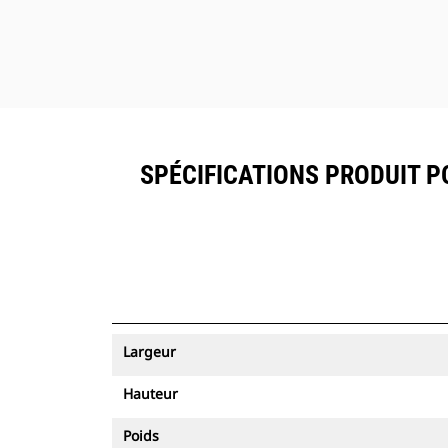
SPÉCIFICATIONS PRODUIT POU
Largeur
Hauteur
Poids