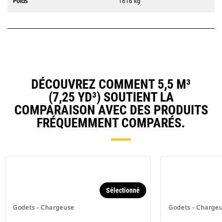
Poids
1816 kg
DÉCOUVREZ COMMENT 5,5 M³
(7,25 YD³) SOUTIENT LA
COMPARAISON AVEC DES PRODUITS
FRÉQUEMMENT COMPARÉS.
Sélectionné
Godets - Chargeuse
Godets - Charge