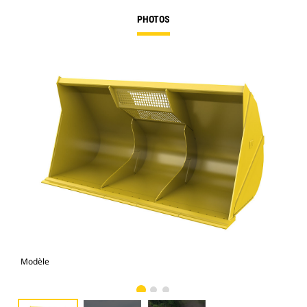
PHOTOS
Modèle
Pho