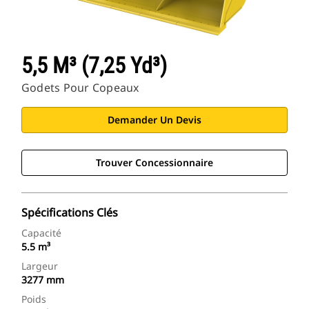
5,5 M³ (7,25 Yd³)
Godets Pour Copeaux
Demander Un Devis
Trouver Concessionnaire
Spécifications Clés
Capacité
5.5 m³
Largeur
3277 mm
Poids