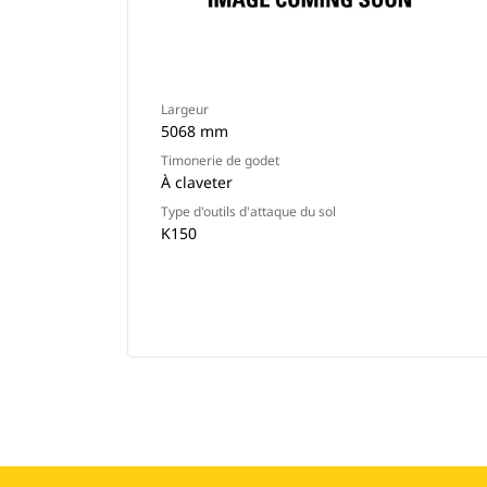
Largeur
5068 mm
Timonerie de godet
À claveter
Type d'outils d'attaque du sol
K150