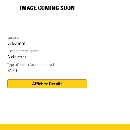
Largeur
5160 mm
Timonerie de godet
À claveter
Type d'outils d'attaque du sol
K170
Afficher Détails