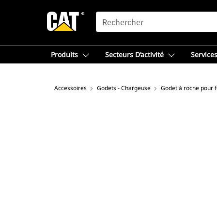
SEARCH
Produits
Secteurs D’activité
Services
Accessoires
Godets - Chargeuse
Godet à roche pour f