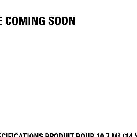
ifications
Outils
Présentation
CIFICATIONS PRODUIT POUR 10,7 M³ (14 