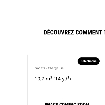
DÉCOUVREZ COMMENT 10
Sélectionné
Godets - Chargeuse
10,7 m³ (14 yd³)