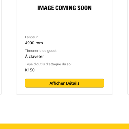
Largeur
4900 mm
Timonerie de godet
À claveter
Type d'outils d'attaque du sol
K150
Afficher Détails