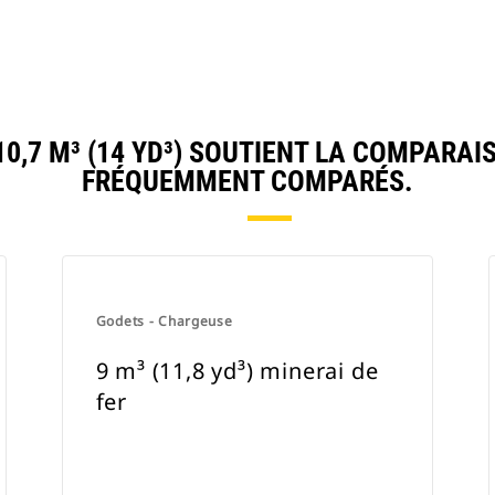
,7 M³ (14 YD³) SOUTIENT LA COMPARAI
FRÉQUEMMENT COMPARÉS.
Godets - Chargeuse
9 m³ (11,8 yd³) minerai de
fer