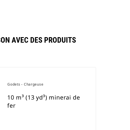
SON AVEC DES PRODUITS
Godets - Chargeuse
10 m³ (13 yd³) minerai de
fer