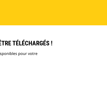
ÊTRE TÉLÉCHARGÉS !
isponibles pour votre