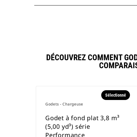
DÉCOUVREZ COMMENT GODET
COMPARAIS
Sélectionné
Godets - Chargeuse
Godet à fond plat 3,8 m³
(5,00 yd³) série
Performance