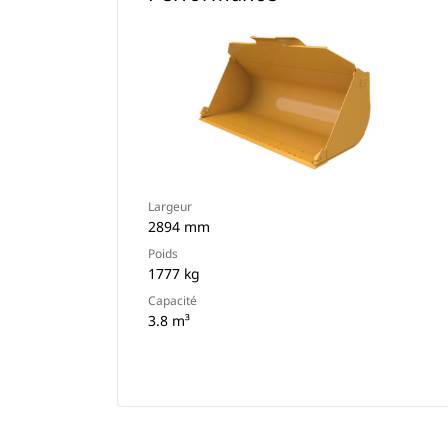
Largeur
2894 mm
Poids
1777 kg
Capacité
3.8 m³