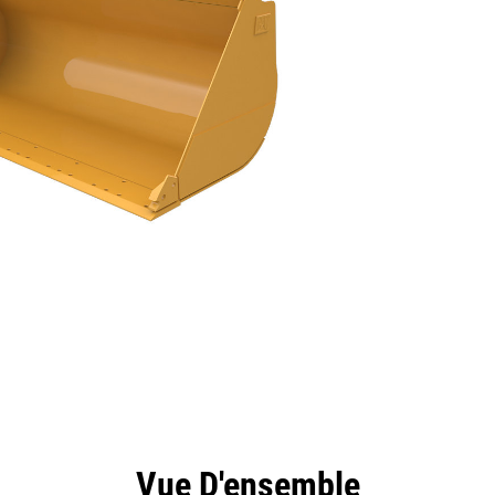
ntages
Spécifications
Outils
Présentation
Vue D'ensemble