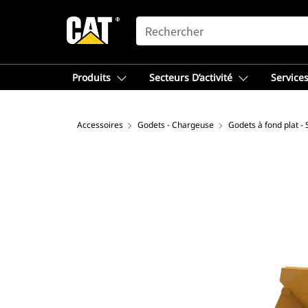
SEARCH
Produits
Secteurs D’activité
Services
Accessoires
Godets - Chargeuse
Godets à fond plat -