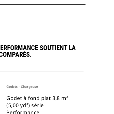
 PERFORMANCE SOUTIENT LA
 COMPARÉS.
Godets - Chargeuse
Godet à fond plat 3,8 m³
(5,00 yd³) série
Performance