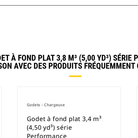
 À FOND PLAT 3,8 M³ (5,00 YD³) SÉRIE
ON AVEC DES PRODUITS FRÉQUEMMENT
Godets - Chargeuse
Godet à fond plat 3,4 m³
(4,50 yd³) série
Performance