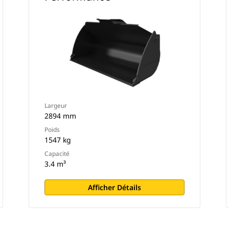
Largeur
2894 mm
Poids
1547 kg
Capacité
3.4 m³
Afficher Détails