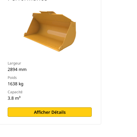
Largeur
2894 mm
Poids
1638 kg
Capacité
3.8 m³
Afficher Détails