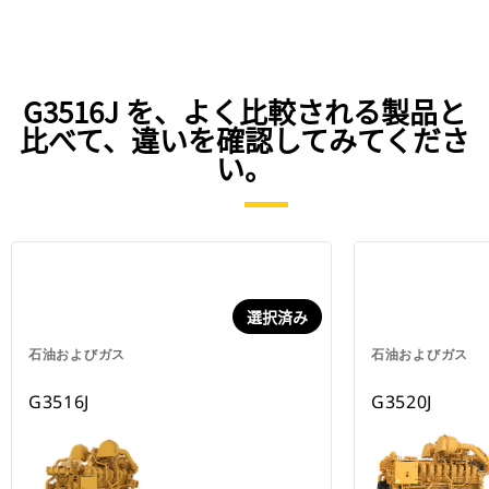
G3516J を、よく比較される製品と
比べて、違いを確認してみてくださ
い。
選択済み
石油およびガス
石油およびガス
G3516J
G3520J