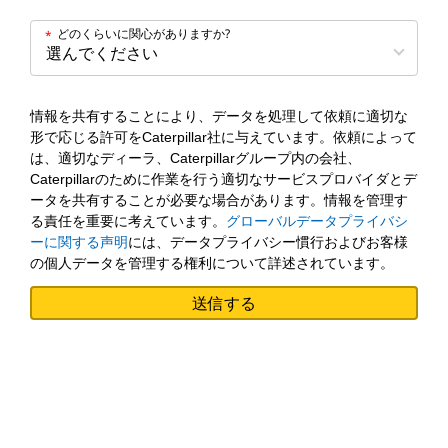
どのくらいに関心がありますか?
*
情報を共有することにより、データを処理して依頼に適切な
形で応じる許可をCaterpillar社に与えています。依頼によって
は、適切なディーラ、Caterpillarグループ内の会社、
Caterpillarのために作業を行う適切なサービスプロバイダとデ
ータを共有することが必要な場合があります。情報を管理す
る責任を重要に考えています。
グローバルデータプライバシ
ーに関する声明
には、データプライバシー慣行およびお客様
の個人データを管理する権利について詳述されています。