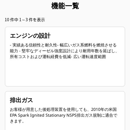
機能一覧
10 件中 1～3 件を表示
エンジンの設計
- 実績ある信頼性と耐久性- 幅広いガス系燃料を燃焼させる
能力 - 堅牢なディーゼル強度設計により耐用年数を延ばし、
所有コストおよび運転経費を低減- 広い運転速度範囲
排出ガス
お客様が用意した後処理装置を使用しても、2010年の米国
EPA Spark Ignited Stationary NSPS排出ガス規制に適合で
きます。