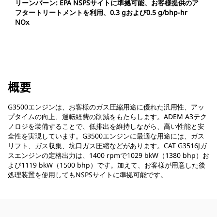
リーンバーン: EPA NSPSサイトに準拠可能、お客様提供のア
フタートリートメントを利用、0.3 gおよび0.5 g/bhp-hr
NOx
概要
G3500エンジンは、お客様のガス圧縮用途に優れた汎用性、アッ
プタイムの向上、運転経費の削減をもたらします。ADEM A3テク
ノロジを装備することで、低排出を維持しながら、高い性能と安
全性を実現しています。G3500エンジンに最適な用途には、ガス
リフト、ガス収集、坑口ガス圧縮などがあります。CAT G3516Jガ
スエンジンの定格出力は、1400 rpmで1029 bkW（1380 bhp）お
よび1119 bkW（1500 bhp）です。加えて、お客様が用意した後
処理装置を使用してもNSPSサイトに準拠可能です。