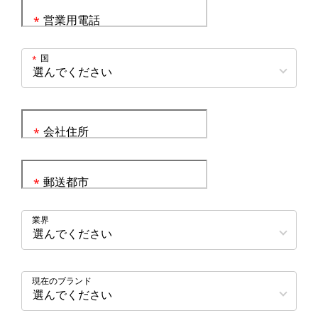
営業用電話
*
国
*
会社住所
*
郵送都市
*
業界
現在のブランド