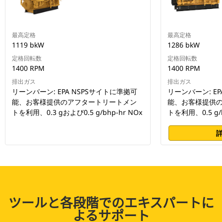
最高定格
最高定格
1119 bkW
1286 bkW
定格回転数
定格回転数
1400 RPM
1400 RPM
排出ガス
排出ガス
リーンバーン: EPA NSPSサイトに準拠可
リーンバーン: EP
能、お客様提供のアフタートリートメン
能、お客様提供
トを利用、0.3 gおよび0.5 g/bhp-hr NOx
トを利用、0.5 g/b
ツールと各段階でのエキスパートに
よるサポート