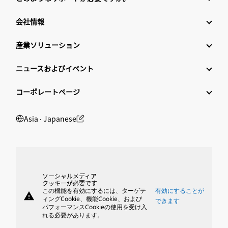
会社情報
産業ソリューション
ニュースおよびイベント
コーポレートページ
Asia ‧ Japanese
ソーシャルメディア
クッキーが必要です
この機能を有効にするには、ターゲテ
有効にすることが
warning
ィングCookie、機能Cookie、および
できます
パフォーマンスCookieの使用を受け入
れる必要があります。