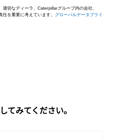
なディーラ、Caterpillarグループ内の会社、
る責任を重要に考えています。
グローバルデータプライ
確認してみてください。