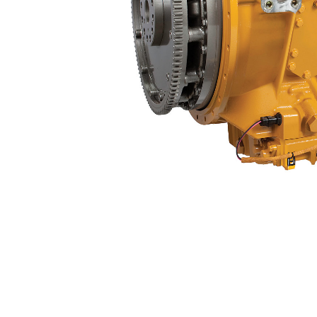
CX35-P800
利
モデルを変更