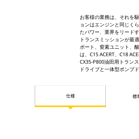
お客様の業務は、それを
ョンはエンジンと同じくら
たパワー、業界をリードする
トランスミッションが最
ポート、窒素ユニット、酸
は、C15 ACERT、C18
CX35-P800油田用トラ
ドライブと一体型ポンプ
仕様
標