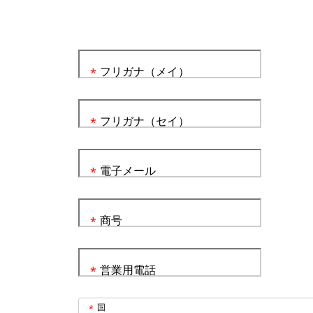
フリガナ（メイ）
*
フリガナ（セイ）
*
電子メール
*
商号
*
営業用電話
*
国
*