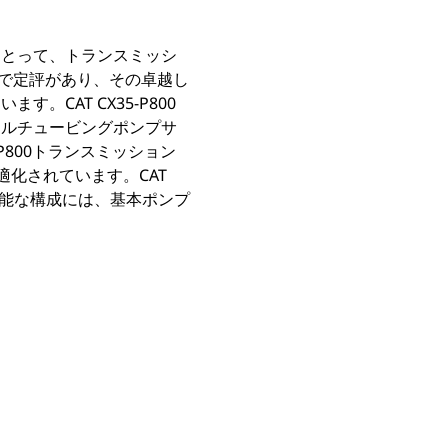
にとって、トランスミッシ
界で定評があり、その卓越し
CAT CX35-P800
イルチュービングポンプサ
800トランスミッション
に最適化されています。CAT
使用可能な構成には、基本ポンプ