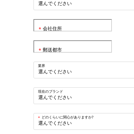
会社住所
*
郵送都市
*
業界
現在のブランド
どのくらいに関心がありますか?
*