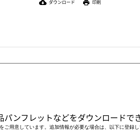
ダウンロード
印刷
cloud_download
print
品パンフレットなどをダウンロードでき
をご用意しています。追加情報が必要な場合は、以下に登録し