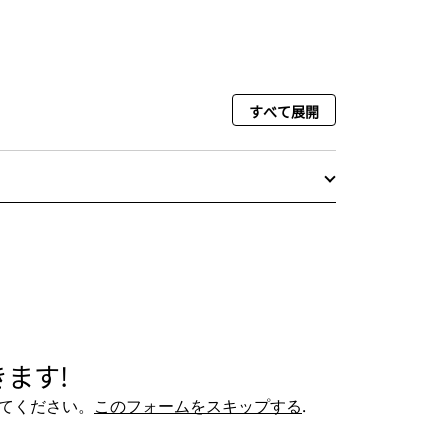
すべて展開
ます!
てください。
このフォームをスキップする
.