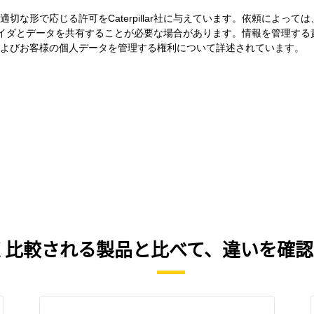
形で応じる許可をCaterpillar社に与えています。依頼によっては、適切
スプロバイダとデータを共有することが必要な場合があります。情報を管理す
よびお客様の個人データを管理する権利について詳述されています。
を、よく比較される製品と比べて、違いを