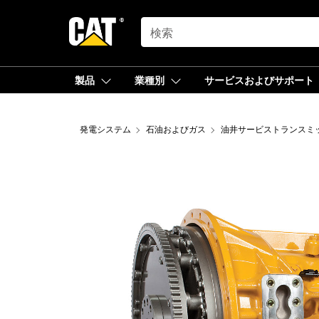
SEARCH
製品
業種別
サービスおよびサポート
発電システム
石油およびガス
油井サービストランスミ