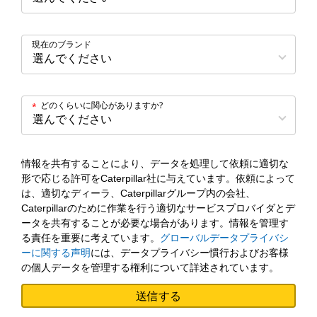
現在のブランド
どのくらいに関心がありますか?
*
情報を共有することにより、データを処理して依頼に適切な
形で応じる許可をCaterpillar社に与えています。依頼によって
は、適切なディーラ、Caterpillarグループ内の会社、
Caterpillarのために作業を行う適切なサービスプロバイダとデ
ータを共有することが必要な場合があります。情報を管理す
る責任を重要に考えています。
グローバルデータプライバシ
ーに関する声明
には、データプライバシー慣行およびお客様
の個人データを管理する権利について詳述されています。