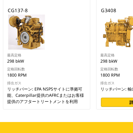
CG137-8
G3408
最高定格
最高定格
298 bkW
298 bkW
定格回転数
定格回転数
1800 RPM
1800 RPM
排出ガス
排出ガス
リッチバーン: EPA NSPSサイトに準拠可
リッチバーン: 
能、Caterpillar提供のAFRCまたはお客様
提供のアフタートリートメントを利用