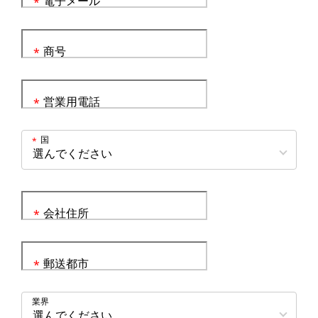
電子メール
*
商号
*
営業用電話
*
国
*
会社住所
*
郵送都市
*
業界