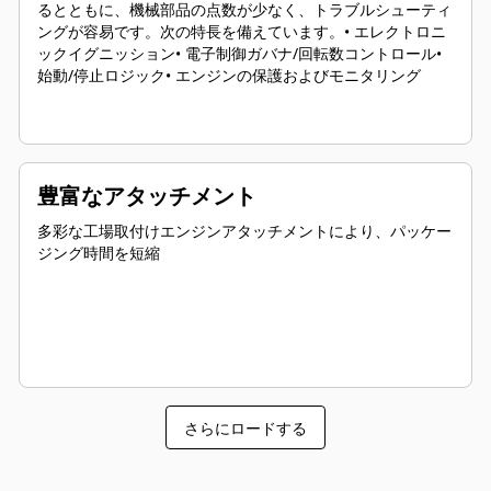
るとともに、機械部品の点数が少なく、トラブルシューティ
ングが容易です。次の特長を備えています。• エレクトロニ
ックイグニッション• 電子制御ガバナ/回転数コントロール•
始動/停止ロジック• エンジンの保護およびモニタリング
豊富なアタッチメント
多彩な工場取付けエンジンアタッチメントにより、パッケー
ジング時間を短縮
さらにロードする