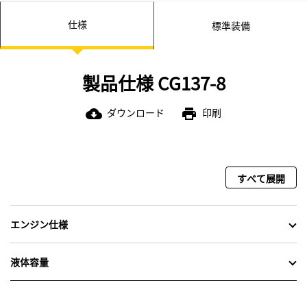
仕様
標準装備
製品仕様 CG137-8
ダウンロード
印刷
cloud_download
print
すべて展開
エンジン仕様
液体容量