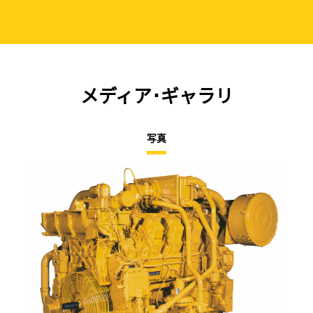
メディア･ギャラリ
写真