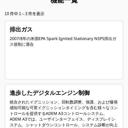
10 件中 1～3 件を表示
排出ガス
2007/8年の米国EPA Spark Ignited Stationary NSPS排出ガ
ス規制に適合
進歩したデジタルエンジン制御
統合されたイグニッション、回転数調整、保護、および爆発
感知可能な可変イグニッションタイミングを含む様々なコン
トロールを提供するADEM A3コントロールシステム。
ADEM A3では、ユーザインターフェイス、ディスプレイシ
ステム、シャットダウンコントロール、システム診断が向上