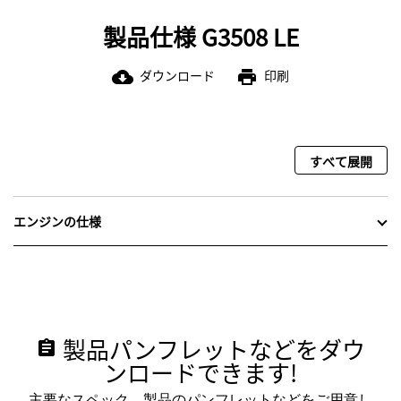
製品仕様 G3508 LE
ダウンロード
印刷
cloud_download
print
すべて展開
エンジンの仕様
製品パンフレットなどをダウ
assignment
ンロードできます!
主要なスペック、製品のパンフレットなどをご用意し