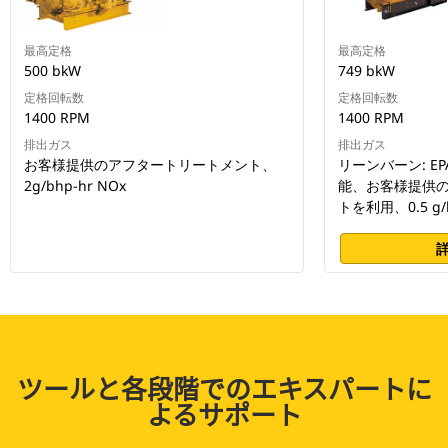
最高定格
最高定格
500 bkW
749 bkW
定格回転数
定格回転数
1400 RPM
1400 RPM
排出ガス
排出ガス
お客様提供のアフタートリートメント、
リーンバーン: EP
2g/bhp-hr NOx
能、お客様提供
トを利用、0.5 g/b
ツールと各段階でのエキスパートに
よるサポート