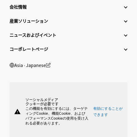
会社情報
産業ソリューション
ニュースおよびイベント
コーポレートページ
Asia ‧ Japanese
ソーシャルメディア
クッキーが必要です
この機能を有効にするには、ターゲテ
有効にすることが
warning
ィングCookie、機能Cookie、および
できます
パフォーマンスCookieの使用を受け入
れる必要があります。