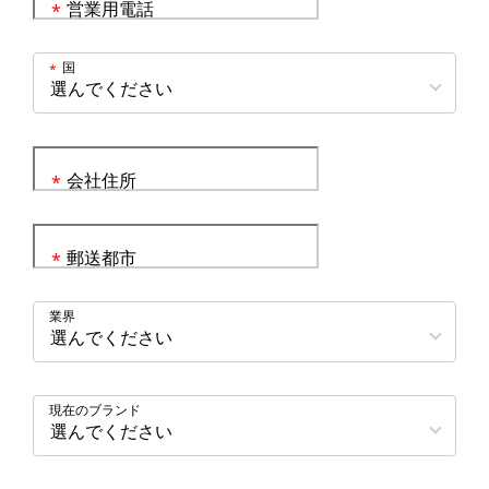
営業用電話
*
国
*
会社住所
*
郵送都市
*
業界
現在のブランド