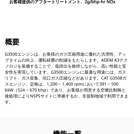
お客様提供のアフタートリートメント、2g/bhp-hr NOx
概要
G3500エンジンは、お客様のガス圧縮用途に優れた汎用性、アッ
プタイムの向上、運転経費の削減をもたらします。ADEM A3テク
ノロジを装備することで、低排出を維持しながら、高い性能と安
全性を実現しています。G3500エンジンに最適な用途には、ガス
リフト、ガス収集、坑口ガス圧縮などがあります。CAT G3508ガ
スエンジン。定格は、1,200 ~ 1,400 rpmにおいて391 ~ 500
bkW（524 ~ 670 bhp）であり、お客様が用意する空燃比制御と
後処理によりNSPSサイトに準拠するか、非規制地域で利用できま
す。
機能一覧