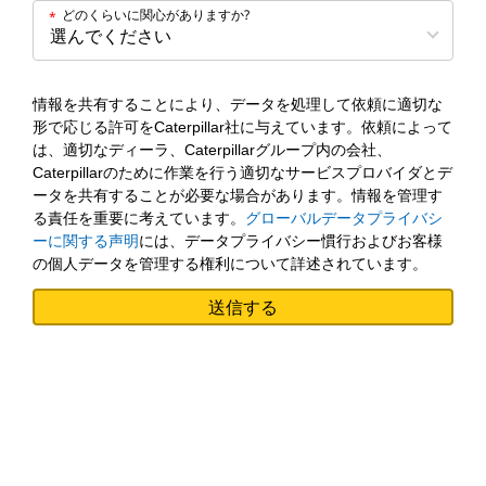
どのくらいに関心がありますか?
*
情報を共有することにより、データを処理して依頼に適切な
形で応じる許可をCaterpillar社に与えています。依頼によって
は、適切なディーラ、Caterpillarグループ内の会社、
Caterpillarのために作業を行う適切なサービスプロバイダとデ
ータを共有することが必要な場合があります。情報を管理す
る責任を重要に考えています。
グローバルデータプライバシ
ーに関する声明
には、データプライバシー慣行およびお客様
の個人データを管理する権利について詳述されています。