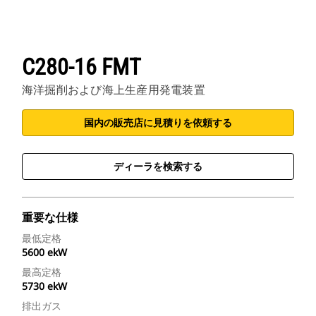
C280-16 FMT
海洋掘削および海上生産用発電装置
国内の販売店に見積りを依頼する
ディーラを検索する
重要な仕様
最低定格
5600 ekW
最高定格
5730 ekW
排出ガス