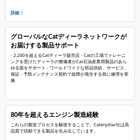
はグローバルにサポートされ、導入後1年間の保証が適用さ
れます。
詳細
グローバルなCatディーラネットワークが
お届けする製品サポート
- 2,200を超えるCatディーラ販売店 - Catの工場でトレーニ
ングを受けたディーラの整備者がCat石油産業用製品のあら
ゆる面をサポート - ワールドワイドな部品供給、サービス、
保証 - 予防メンテナンス契約で故障が発生する前に修理を実
施
80年を超えるエンジン製造経験
これらの製造プロセスを駆使することで、Caterpillar社は高
品質で信頼できる製品を生み出しています。