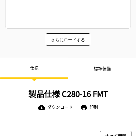
さらにロードする
仕様
標準装備
製品仕様 C280-16 FMT
ダウンロード
印刷
cloud_download
print