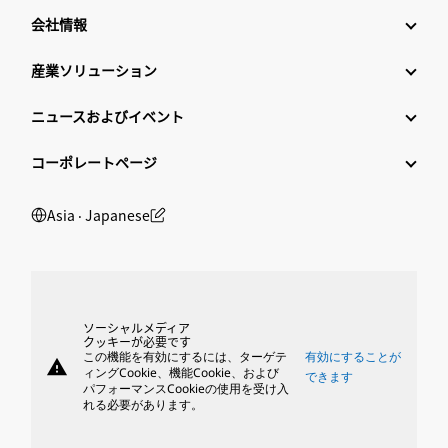
会社情報
産業ソリューション
ニュースおよびイベント
コーポレートページ
Asia ‧ Japanese
ソーシャルメディア
クッキーが必要です
この機能を有効にするには、ターゲテ
有効にすることが
warning
ィングCookie、機能Cookie、および
できます
パフォーマンスCookieの使用を受け入
れる必要があります。