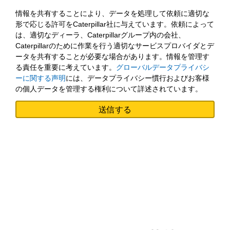
情報を共有することにより、データを処理して依頼に適切な
形で応じる許可をCaterpillar社に与えています。依頼によって
は、適切なディーラ、Caterpillarグループ内の会社、
Caterpillarのために作業を行う適切なサービスプロバイダとデ
ータを共有することが必要な場合があります。情報を管理す
る責任を重要に考えています。
グローバルデータプライバシ
ーに関する声明
には、データプライバシー慣行およびお客様
の個人データを管理する権利について詳述されています。