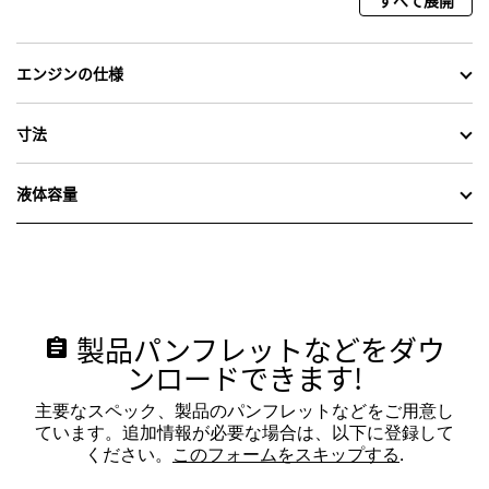
すべて展開
エンジンの仕様
寸法
液体容量
製品パンフレットなどをダウ
assignment
ンロードできます!
主要なスペック、製品のパンフレットなどをご用意し
ています。追加情報が必要な場合は、以下に登録して
ください。
このフォームをスキップする
.