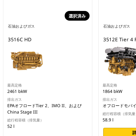
選択済み
石油およびガス
石油およびガス
3516C HD
3512E Tier 4 
最高定格
最高定格
2461 bkW
1864 bkW
排出ガス
排出ガス
EPAオフロードTier 2、IMO II、および
オフロードモバイルEPA
China Stage III
総行程容積（排気量
58.9 l
総行程容積（排気量）
52 l