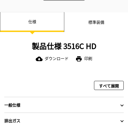
仕様
標準装備
製品仕様 3516C HD
ダウンロード
印刷
cloud_download
print
すべて展開
一般仕様
排出ガス