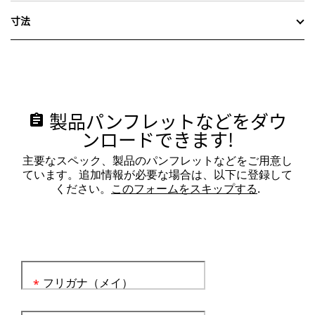
寸法
製品パンフレットなどをダウ
assignment
ンロードできます!
主要なスペック、製品のパンフレットなどをご用意し
ています。追加情報が必要な場合は、以下に登録して
ください。
このフォームをスキップする
.
フリガナ（メイ）
*