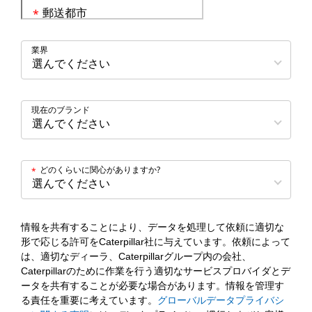
郵送都市
*
業界
現在のブランド
どのくらいに関心がありますか?
*
情報を共有することにより、データを処理して依頼に適切な
形で応じる許可をCaterpillar社に与えています。依頼によって
は、適切なディーラ、Caterpillarグループ内の会社、
Caterpillarのために作業を行う適切なサービスプロバイダとデ
ータを共有することが必要な場合があります。情報を管理す
る責任を重要に考えています。
グローバルデータプライバシ