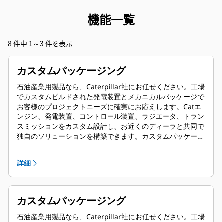
機能一覧
8 件中 1～3 件を表示
カスタムパッケージング
石油産業用製品なら、Caterpillar社にお任せください。工場
でカスタムビルドされた発電装置とメカニカルパッケージで
お客様のプロジェクトニーズに確実にお応えします。Catエ
ンジン、発電装置、コントロール装置、ラジエータ、トラン
スミッションをカスタム設計し、お近くのディーラと共同で
独自のソリューションを構築できます。カスタムパッケージ
はグローバルにサポートされ、導入後1年間の保証が適用さ
れます。
詳細
カスタムパッケージング
石油産業用製品なら、Caterpillar社にお任せください。工場