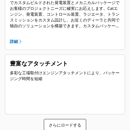
でカスタムビルドされた発電装置とメカニカルパッケージで
お客様のプロジェクトニーズに確実にお応えします。Catエ
ンジン、発電装置、コントロール装置、ラジエータ、トラン
スミッションをカスタム設計し、お近くのディーラと共同で
独自のソリューションを構築できます。カスタムパッケージ
はグローバルにサポートされ、導入後1年間の保証が適用さ
れます。
詳細
豊富なアタッチメント
多彩な工場取付けエンジンアタッチメントにより、パッケー
ジング時間を短縮
さらにロードする