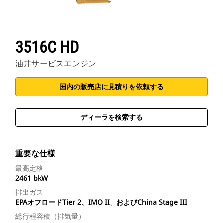
3516C HD
油井サービスエンジン
国内の販売店に見積りを依頼する
ディーラを検索する
重要な仕様
最高定格
2461 bkW
排出ガス
EPAオフロードTier 2、IMO II、およびChina Stage III
総行程容積（排気量）