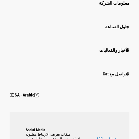
معلومات الشركة
حلول الصناعة
الأخبار والفعاليات
التواصل مع Cat
SA ‧ Arabic
Social Media
ملفات تعريف الارتباط مطلوبة
إعدادات ملٝات
لتمكين هذه الميزة، يجب عليك قبول