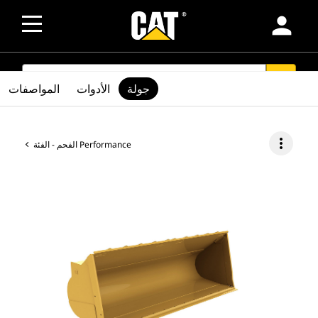
person
SEARCH
search
جولة
الأدوات
المواصفات
more_vert
الفحم - الفئة Performance