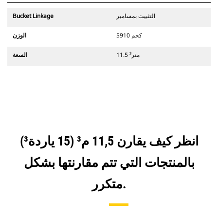
التثبيت بمسامير
Bucket Linkage
5910 كجم
الوزن
11.5 متر³
السعة
انظر كيف يقارن 11,5 م³ (15 ياردة³)
بالمنتجات التي تتم مقارنتها بشكل
متكرر.