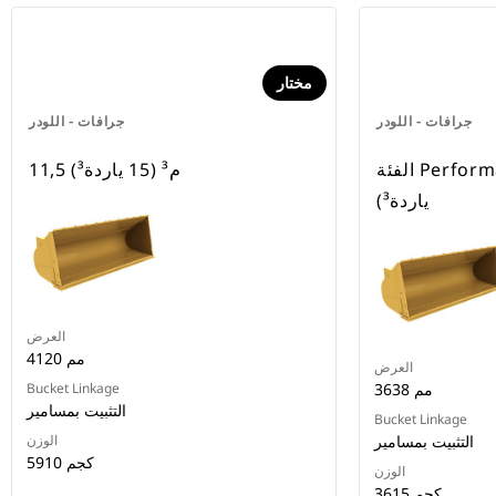
مختار
جرافات - اللودر
جرافات - اللودر
الفئة Performance 8.2 م³ (10.75
11,5 م³ (15 ياردة³)
ياردة³)
العرض
4120 مم
العرض
3638 مم
Bucket Linkage
التثبيت بمسامير
Bucket Linkage
التثبيت بمسامير
الوزن
5910 كجم
الوزن
3615 كجم