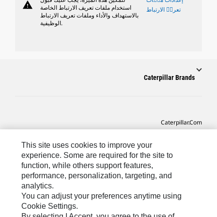
warning
استخدام ملفات تعريف الارتباط الخاصة
تعريٝ الارتباط
بالاستهداف والأداء وملفات تعريف الارتباط
الوظيفية.
Caterpillar Brands
Caterpillar.com
CAT التواصل من أجل خدمة المعدات ودعم
This site uses cookies to improve your
تفضيلات التسويق الخاصة بي
experience. Some are required for the site to
function, while others support features,
خريطة الموقع
performance, personalization, targeting, and
analytics.
Cookie Settings
You can adjust your preferences anytime using
قانوني
Cookie Settings.
By selecting I Accept, you agree to the use of