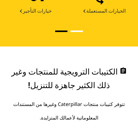
الخيارات المستعملة
خيارات التأجير
assignment
الكتيبات الترويجية للمنتجات وغير
ذلك الكثير جاهزة للتنزيل!
تتوفر كتيبات منتجات Caterpillar وغيرها من المستندات
المعلوماتية لأعمالك المتزايدة.