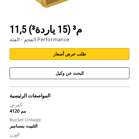
11,5 م³ (15 ياردة³)
الفحم - الفئة Performance
طلب عرض أسعار
البحث عن وكيل
المواصفات الرئيسية
العرض
4120 مم
Bucket Linkage
التثبيت بمسامير
الوزن