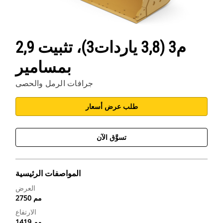
2,9 م3 (3,8 ياردات3)، تثبيت
بمسامير
جرافات الرمل والحصى
طلب عرض أسعار
تسوَّق الآن
المواصفات الرئيسية
العرض
2750 مم
الارتفاع
1419 مم