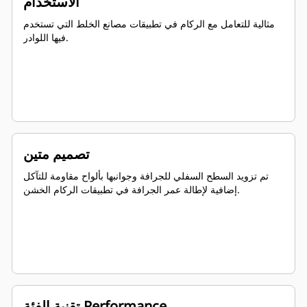
الاستخدام
مثالية للتعامل مع الركام في تطبيقات مصانع الخلط التي تستخدم
فيها اللوادر.
تصميم متين
تم تزويد السطح السفلي للجرافة وجوانبها بألواح مقاومة للتآكل
إضافية لإطالة عمر الجرافة في تطبيقات الركام الخشن.
تقنية الفئة Performance