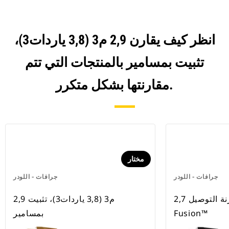
انظر كيف يقارن 2,9 م3 (3,8 ياردات3)،
تثبيت بمسامير بالمنتجات التي تتم
مقارنتها بشكل متكرر.
مختار
جرافات - اللودر
جرافات - اللودر
2,7 م3 (3,5 ياردات3)، قارنة التوصيل
2,9 م3 (3,8 ياردات3)، تثبيت
Fusion™
بمسامير