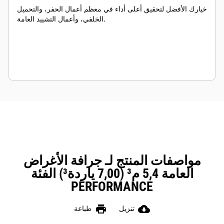
خيارك الأفضل لتحقيق أعلى أداء في معظم أعمال الحفر، والتحميل
الخلفي، وأعمال التشييد العامة.
مواصفات المنتج لـ جرافة الأغراض
العامة 5,4 م³ (7,00 ياردة³) الفئة
PERFORMANCE
print
cloud_download
تنزيل
طباعة