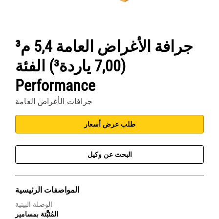
جرافة الأغراض العامة 5,4 م³
(7,00 ياردة³) الفئة
Performance
جرافات الأغراض العامة
طلب عرض أسعار
البحث عن وكيل
المواصفات الرئيسية
الوصلة البينية
المُثبَّتة بمسامير