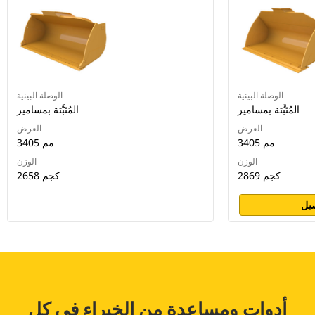
الوصلة البينية
الوصلة البينية
المُثبَّتة بمسامير
المُثبَّتة بمسامير
العرض
العرض
3405 مم
3405 مم
الوزن
الوزن
2869 كجم
2658 كجم
يل
أدوات ومساعدة من الخبراء في كل