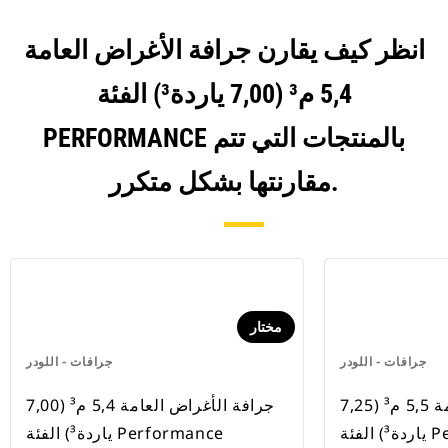
انظر كيف يقارن جرافة الأغراض العامة
5,4 م³ (7,00 ياردة³) الفئة
PERFORMANCE بالمنتجات التي تتم
مقارنتها بشكل متكرر.
مختار
جرافات - اللودر
جرافات - اللودر
جرافة الأغراض العامة 5,5 م³ (7,25
جرافة الأغراض العامة 5,4 م³ (7,00
Perf
ياردة³) الفئة Performance