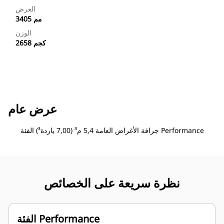
العرض
3405 مم
الوزن
2658 كجم
عرض عام
جرافة الأغراض العامة 5,4 م³ (7,00 ياردة³) الفئة Performance
نظرة سريعة على الخصائص
الفئة Performance