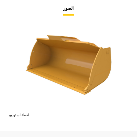
الصور
لقطة استوديو