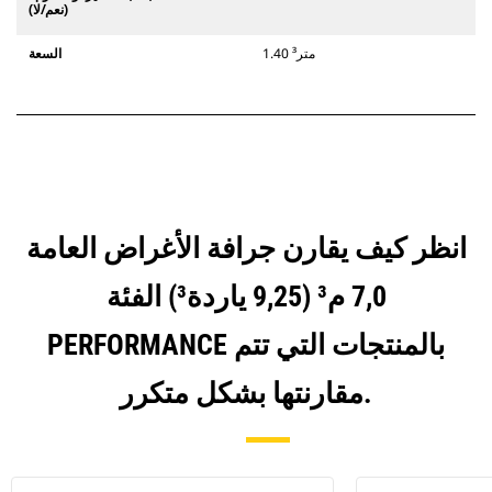
(نعم/لا)
1.40 متر³
السعة
انظر كيف يقارن جرافة الأغراض العامة
7,0 م³ (9,25 ياردة³) الفئة
PERFORMANCE بالمنتجات التي تتم
مقارنتها بشكل متكرر.