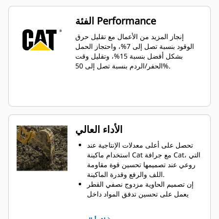
الفئة Performance
إنجاز المزيد من الأعمال مع تقليل حرق
الوقود بنسبة تصل إلى 7%، واحتجاز الحمل
بشكل أفضل بنسبة 15%، وتقليل وقت
الحفر/الردم بنسبة تصل إلى 50%.
الأداء العالي
تحصل على أعلى معدلات الإنتاجية عند
استخدام ماكينة Cat مع جرافة Cat، التي
روعي عند تصميمها تحسين قوة مقاومة
اللف والرفع وقدرة الماكينة.
إن تصميم الحاوية مزدوج نصفي القطر
يعمل على تحسين تدفق المواد داخل
الجرافة. يضمن خلوص المؤخرة الزائد
عدم سحب الجزء السفلي من الجرافة،