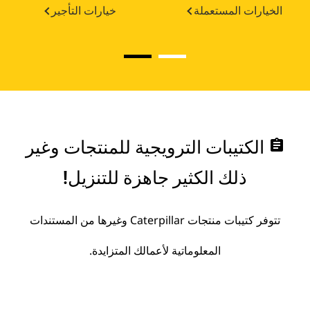
الخيارات المستعملة
خيارات التأجير
assignment
الكتيبات الترويجية للمنتجات وغير
ذلك الكثير جاهزة للتنزيل!
تتوفر كتيبات منتجات Caterpillar وغيرها من المستندات
المعلوماتية لأعمالك المتزايدة.