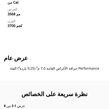
من Cat
العرض
3568 مم
الوزن
3700 كجم
عرض عام
جرافة الأغراض العامة 7,0 م³ (9,25 ياردة³) الفئة Performance
نظرة سريعة على الخصائص
عرض 1-3 من 8