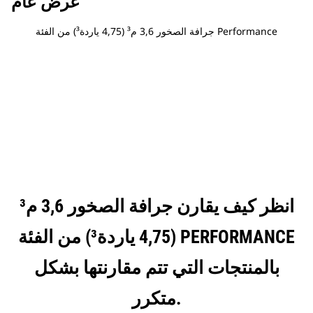
عرض عام
جرافة الصخور 3,6 م³ (4,75 ياردة³) من الفئة Performance
انظر كيف يقارن جرافة الصخور 3,6 م³
(4,75 ياردة³) من الفئة PERFORMANCE
بالمنتجات التي تتم مقارنتها بشكل
متكرر.