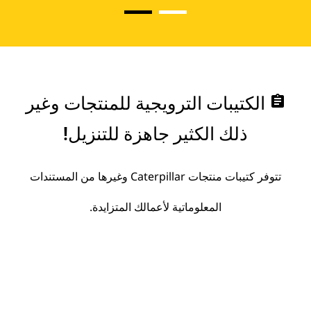
assignment
الكتيبات الترويجية للمنتجات وغير
ذلك الكثير جاهزة للتنزيل!
تتوفر كتيبات منتجات Caterpillar وغيرها من المستندات
المعلوماتية لأعمالك المتزايدة.