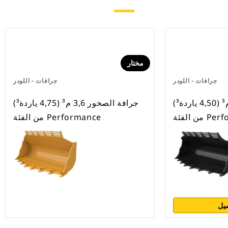
مختار
جرافات - اللودر
جرافات - اللودر
جرافة الصخور 3,4 م³ (4,50 ياردة³)
جرافة الصخور 3,6 م³ (4,75 ياردة³)
Performa
من الفئة Performance
يل