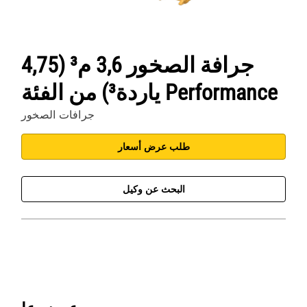
جرافة الصخور 3,6 م³ (4,75
ياردة³) من الفئة Performance
جرافات الصخور
طلب عرض أسعار
البحث عن وكيل