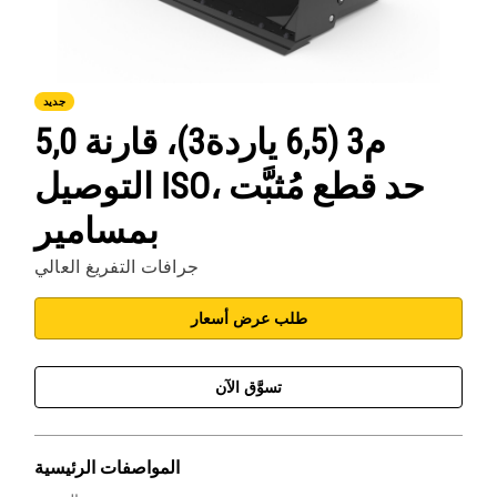
جديد
5,0 م3 (6,5 ياردة3)، قارنة
التوصيل ISO، حد قطع مُثبَّت
بمسامير
جرافات التفريغ العالي
طلب عرض أسعار
تسوَّق الآن
المواصفات الرئيسية