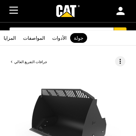
person
SEARCH
search
جولة
الأدوات
المواصفات
المزايا
more_vert
جرافات التفريغ العالي