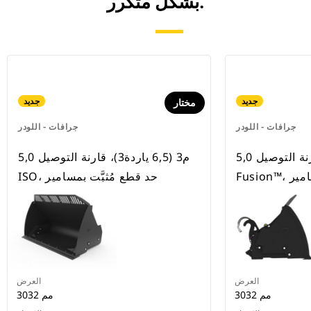
بشكل متكرر.
جديد
جديد
مختار
جرافات - اللودر
جرافات - اللودر
5,0 م3 (6,5 ياردة3)، قارنة التوصيل
5,0 م3 (6,5 ياردة3)، قارنة التوصيل
مسامير
ISO، حد قطع مُثبَّت بمسامير
العرض
العرض
3032 مم
3032 مم