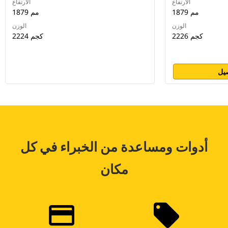
الارتفاع
الارتفاع
1879 مم
1879 مم
الوزن
الوزن
2226 كجم
2224 كجم
يل
أدوات ومساعدة من الخبراء في كل
مكان