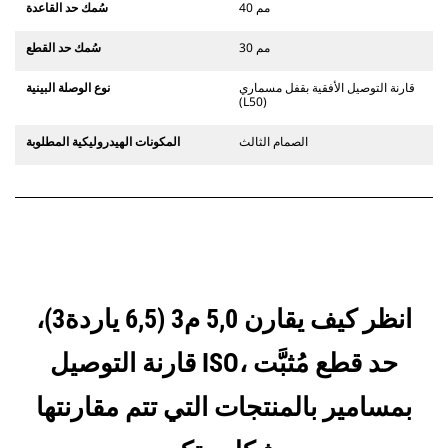
40 مم
سُمك حد القاعدة
30 مم
سُمك حد القطع
قارنة التوصيل الأفقية بقفل مسماري
نوع الوصلة البينية
(L50)
الصمام الثالث
المكونات الهيدروليكية المطلوبة
انظر كيف يقارن 5,0 م3 (6,5 ياردة3)،
قارنة التوصيل ISO، حد قطع مُثبَّت
بمسامير بالمنتجات التي تتم مقارنتها