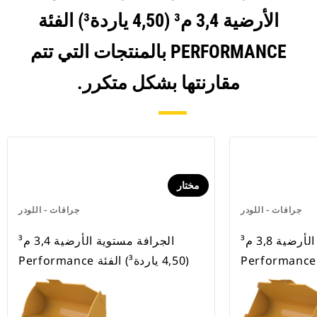
الأرضية 3,4 م³ (4,50 ياردة³) الفئة
PERFORMANCE بالمنتجات التي تتم
مقارنتها بشكل متكرر.
مختار
جرافات - اللودر
جرافات - اللودر
‏‫الجرافة مستوية الأرضية 3,8 م³
‏‫الجرافة مستوية الأرضية 3,4 م³
(4,50 ياردة³) الفئة Performance