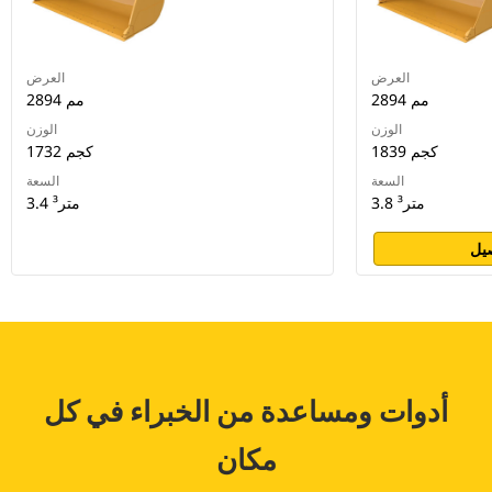
العرض
العرض
2894 مم
2894 مم
الوزن
الوزن
1839 كجم
1732 كجم
السعة
السعة
3.8 متر³
3.4 متر³
يل
أدوات ومساعدة من الخبراء في كل
مكان