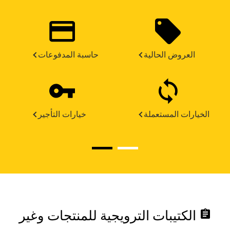
العروض الحالية
حاسبة المدفوعات
الخيارات المستعملة
خيارات التأجير
assignment
الكتيبات الترويجية للمنتجات وغير