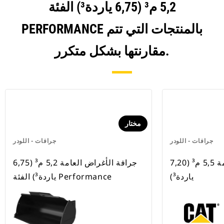
5,2 م³ (6,75 ياردة³) الفئة
PERFORMANCE بالمنتجات التي تتم
مقارنتها بشكل متكرر.
مختار
جرافات - اللودر
جرافات - اللودر
‏‫جرافة الأغراض العامة 5,5 م³ (7,20
جرافة الأغراض العامة 5,2 م³ (6,75
ياردة³)
ياردة³) الفئة Performance