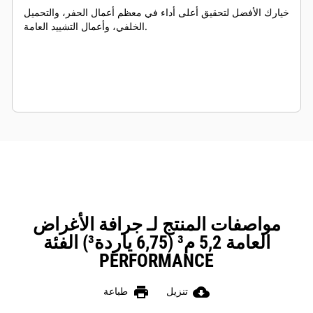
خيارك الأفضل لتحقيق أعلى أداء في معظم أعمال الحفر، والتحميل
الخلفي، وأعمال التشييد العامة.
مواصفات المنتج لـ جرافة الأغراض
العامة 5,2 م³ (6,75 ياردة³) الفئة
PERFORMANCE
print
cloud_download
تنزيل
طباعة