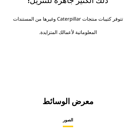
ذلك الكثير جاهزة للتنزيل!
تتوفر كتيبات منتجات Caterpillar وغيرها من المستندات
المعلوماتية لأعمالك المتزايدة.
معرض الوسائط
الصور