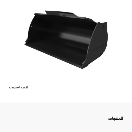
لقطة استوديو
المنتجات