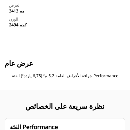
العرض
3413 مم
الوزن
2494 كجم
عرض عام
جرافة الأغراض العامة 5,2 م³ (6,75 ياردة³) الفئة Performance
نظرة سريعة على الخصائص
الفئة Performance