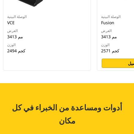
الوصلة البينية
الوصلة البينية
VCE
Fusion
العرض
العرض
3413 مم
3413 مم
الوزن
الوزن
2571 كجم
2494 كجم
يل
أدوات ومساعدة من الخبراء في كل
مكان