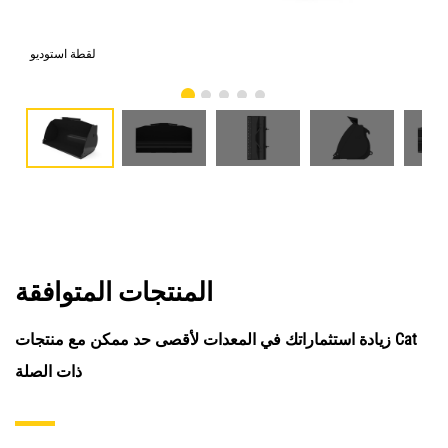
امي
لقطة استوديو
المنتجات المتوافقة
زيادة استثماراتك في المعدات لأقصى حد ممكن مع منتجات Cat
ذات الصلة