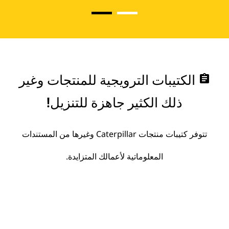
assignment
الكتيبات الترويجية للمنتجات وغير
ذلك الكثير جاهزة للتنزيل!
تتوفر كتيبات منتجات Caterpillar وغيرها من المستندات
المعلوماتية لأعمالك المتزايدة.