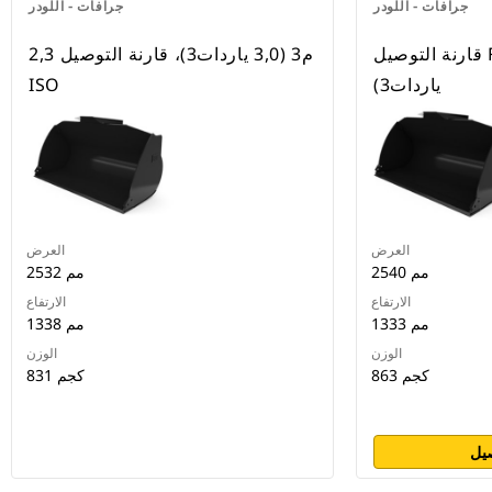
جرافات - اللودر
جرافات - اللودر
قارنة التوصيل Fusion™ 2,3 م3 (3,0
2,3 م3 (3,0 ياردات3)، قارنة التوصيل
ياردات3)
ISO
العرض
العرض
2540 مم
2532 مم
الارتفاع
الارتفاع
1333 مم
1338 مم
الوزن
الوزن
863 كجم
831 كجم
يل