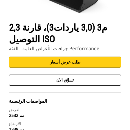
2,3 م3 (3,0 ياردات3)، قارنة
التوصيل ISO
جرافات الأغراض العامة - الفئة Performance
طلب عرض أسعار
تسوَّق الآن
المواصفات الرئيسية
العرض
2532 مم
الارتفاع
1338 مم