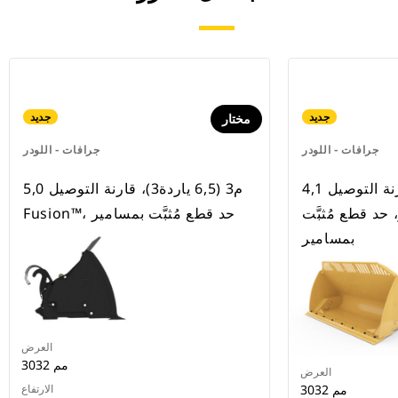
جديد
جديد
مختار
جرافات - اللودر
جرافات - اللودر
4,1 م3 (5,4 ياردة3)، قارنة التوصيل
5,0 م3 (6,5 ياردة3)، قارنة التوصيل
، حد قطع مُثبَّت
Fusion™‎، حد قطع مُثبَّت بمسامير
بمسامير
العرض
3032 مم
العرض
3032 مم
الارتفاع