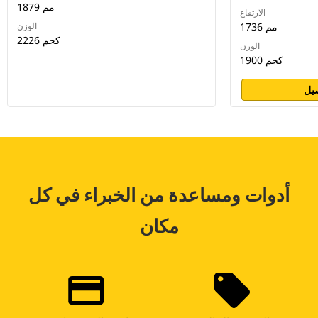
1879 مم
الارتفاع
1736 مم
الوزن
2226 كجم
الوزن
1900 كجم
يل
أدوات ومساعدة من الخبراء في كل
مكان