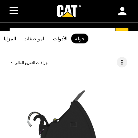
person
SEARCH
search
جولة
الأدوات
المواصفات
المزايا
more_vert
جرافات التفريغ العالي