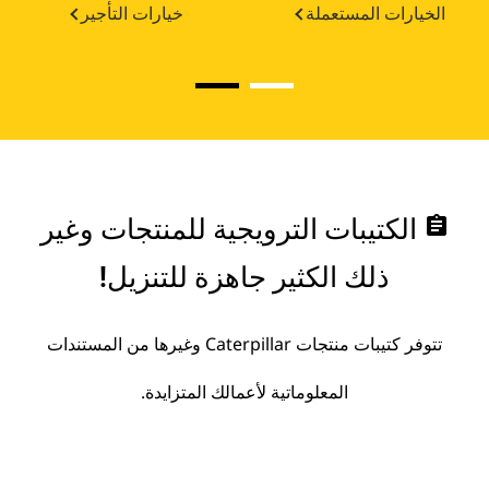
الخيارات المستعملة
خيارات التأجير
assignment
الكتيبات الترويجية للمنتجات وغير
ذلك الكثير جاهزة للتنزيل!
تتوفر كتيبات منتجات Caterpillar وغيرها من المستندات
المعلوماتية لأعمالك المتزايدة.