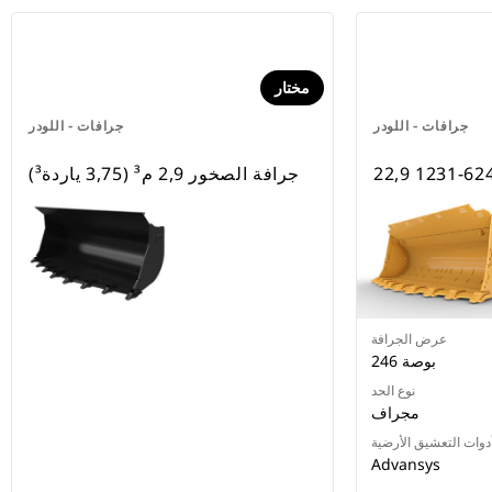
مختار
جرافات - اللودر
جرافات - اللودر
جرافة الصخور 2,9 م³ (3,75 ياردة³)
عرض الجرافة
246 بوصة
نوع الحد
مجراف
Advansys