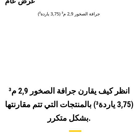
عرض عام
جرافة الصخور 2,9 م³ (3,75 ياردة³)
انظر كيف يقارن جرافة الصخور 2,9 م³
(3,75 ياردة³) بالمنتجات التي تتم مقارنتها
بشكل متكرر.