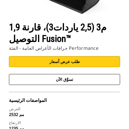
1,9 م3 (2,5 ياردات3)، قارنة
التوصيل Fusion™
جرافات الأغراض العامة - الفئة Performance
طلب عرض أسعار
تسوَّق الآن
المواصفات الرئيسية
العرض
2532 مم
الارتفاع
1235 مم