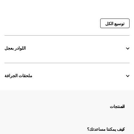
توسيع الكل
اللوادر بعجل
ملحقات الجرافة
المنتجات
كيف يمكننا مساعدتك؟