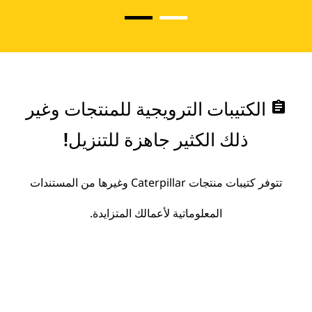
assignment
الكتيبات الترويجية للمنتجات وغير
ذلك الكثير جاهزة للتنزيل!
تتوفر كتيبات منتجات Caterpillar وغيرها من المستندات
المعلوماتية لأعمالك المتزايدة.