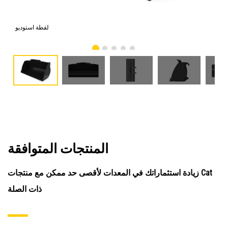
امي
لقطة استوديو
المنتجات المتوافقة
زيادة استثماراتك في المعدات لأقصى حد ممكن مع منتجات Cat
ذات الصلة