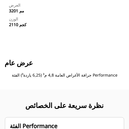
العرض
3201 مم
الوزن
2110 كجم
عرض عام
جرافة الأغراض العامة 4,8 م³ (6,25 ياردة³) الفئة Performance
نظرة سريعة على الخصائص
الفئة Performance