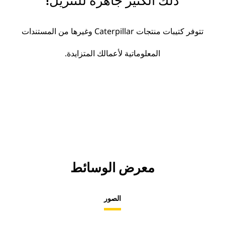
ذلك الكثير جاهزة للتنزيل!
تتوفر كتيبات منتجات Caterpillar وغيرها من المستندات
المعلوماتية لأعمالك المتزايدة.
معرض الوسائط
الصور