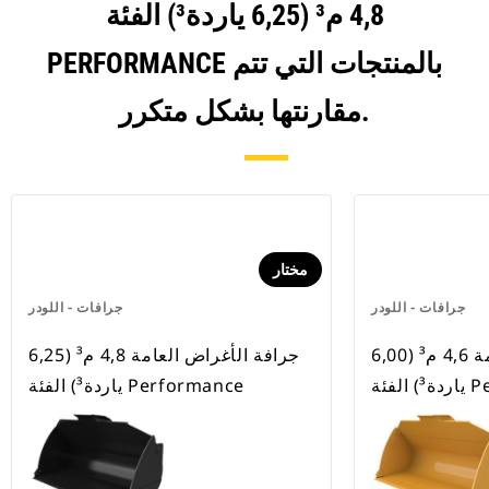
4,8 م³ (6,25 ياردة³) الفئة
PERFORMANCE بالمنتجات التي تتم
مقارنتها بشكل متكرر.
مختار
جرافات - اللودر
جرافات - اللودر
جرافة الأغراض العامة 4,6 م³ (6,00
جرافة الأغراض العامة 4,8 م³ (6,25
Perf
ياردة³) الفئة Performance