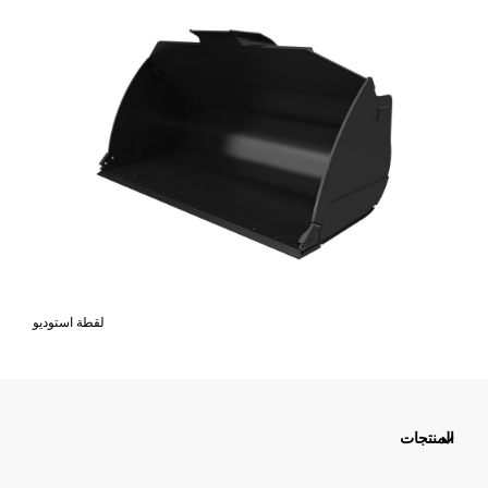
لقطة استوديو
المنتجات