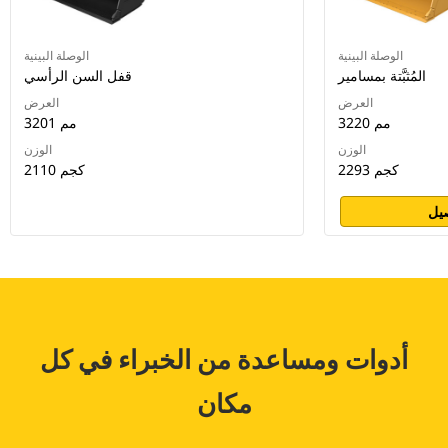
الوصلة البينية
الوصلة البينية
المُثبَّتة بمسامير
قفل السن الرأسي
العرض
العرض
3220 مم
3201 مم
الوزن
الوزن
2293 كجم
2110 كجم
يل
أدوات ومساعدة من الخبراء في كل
مكان