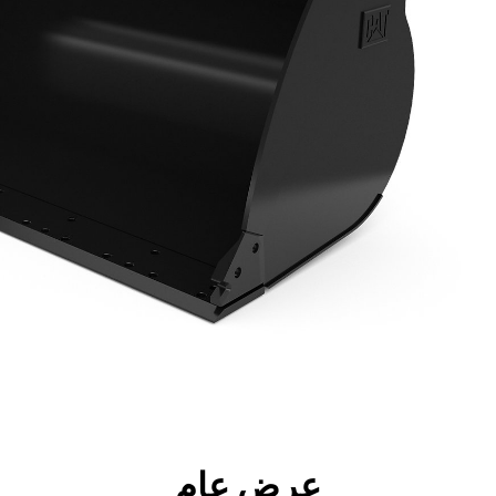
جولة
الأدوات
المواصفات
ال
عرض عام