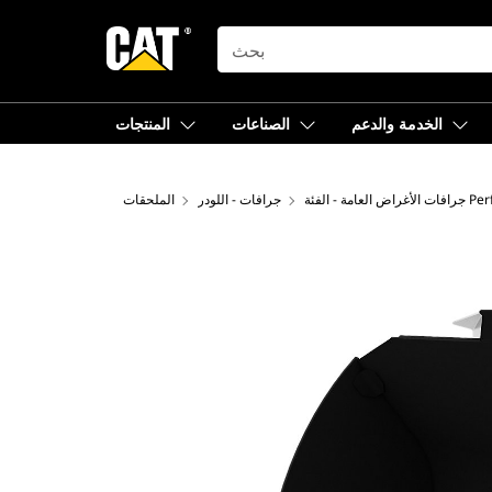
SEARCH
الخدمة والدعم
الصناعات
المنتجات
 Performance
جرافات - اللودر
الملحقات