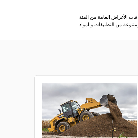
ة من الفئة Performance بعوامل التعبئة الأعلى والاحتجاز الأفضل للمواد في تطبيقات التحميل