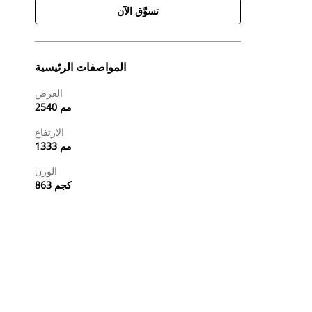
تسوَّق الآن
المواصفات الرئيسية
العرض
2540 مم
الارتفاع
1333 مم
الوزن
863 كجم
طلب عرض أسعار
تسوَّق الآن