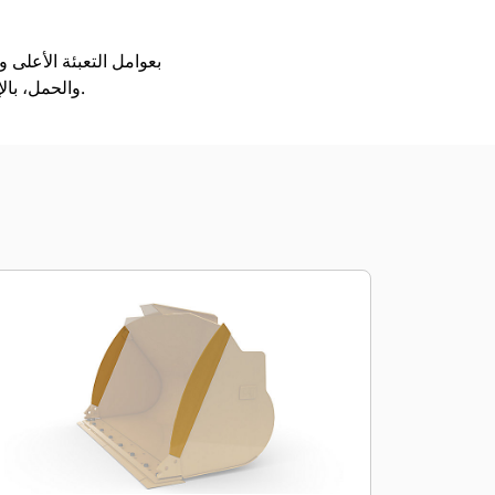
والحمل، بالإضافة إلى قدرتها على التدريج، والتسوية، والتفريغ في مجموعة كبيرة ومتنوعة من التطبيقات والمواد.