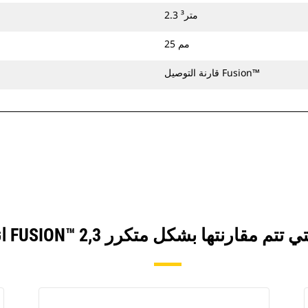
2.3 متر³
25 مم
قارنة التوصيل Fusion™