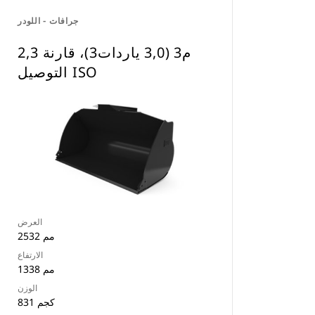
جرافات - اللودر
2,3 م3 (3,0 ياردات3)، قارنة
التوصيل ISO
العرض
2532 مم
الارتفاع
1338 مم
الوزن
831 كجم