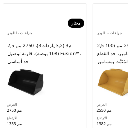
مختار
جرافات - اللودر
جرافات - اللودر
2,5 م3 (3,2 ياردة3)، 2550 مم (100
2,5 م3 (3,2 ياردات3)، 2750 مم
مير، حد القطع
(108 بوصة)، قارنة توصيل Fusion™،
لمُثبَّت بمسامير
حد أساسي
العرض
العرض
2550 مم
2750 مم
الارتفاع
الارتفاع
1382 مم
1333 مم