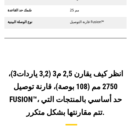
25 مم
سُمك حد القاعدة
قارنة التوصيل Fusion™
نوع الوصلة البينية
انظر كيف يقارن 2,5 م3 (3,2 ياردات3)،
2750 مم (108 بوصة)، قارنة توصيل
FUSION™، حد أساسي بالمنتجات التي
تتم مقارنتها بشكل متكرر.