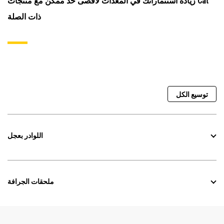
زيادة استثماراتك في المعدات لأقصى حد ممكن مع منتجات Cat
ذات الصلة
توسيع الكل
اللوادر بعجل
ملحقات الجرافة