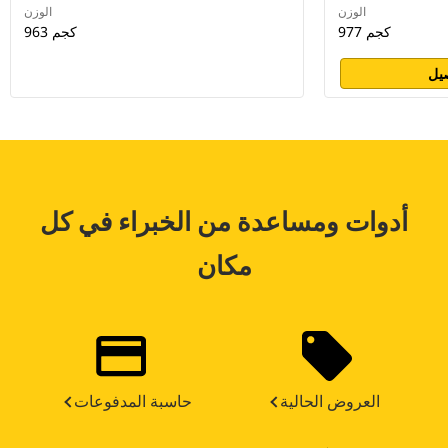
الوزن
الوزن
977 كجم
963 كجم
يل
أدوات ومساعدة من الخبراء في كل
مكان
العروض الحالية
حاسبة المدفوعات