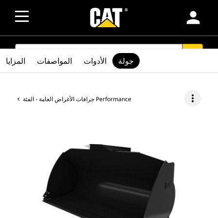
person
SEARCH
search
جولة
الأدوات
المواصفات
المزايا
more_vert
جرافات الأغراض العامة - الفئة Performance