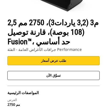
2,5 م3 (3,2 ياردات3)، 2750 مم
(108 بوصة)، قارنة توصيل
Fusion™، حد أساسي
جرافات الأغراض العامة - الفئة Performance
طلب عرض أسعار
تسوَّق الآن
المواصفات الرئيسية
العرض
2750 مم