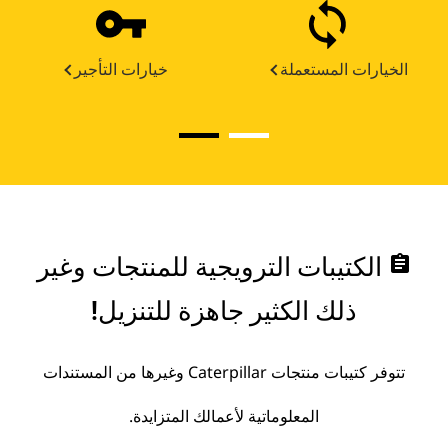
الخيارات المستعملة
خيارات التأجير
assignment
الكتيبات الترويجية للمنتجات وغير
ذلك الكثير جاهزة للتنزيل!
تتوفر كتيبات منتجات Caterpillar وغيرها من المستندات
المعلوماتية لأعمالك المتزايدة.