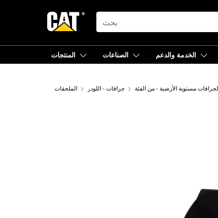
SEARCH
الخدمة والدعم
الصناعات
المنتجات
جرافات - اللودر
الملحقات