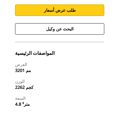
طلب عرض أسعار
البحث عن وكيل
المواصفات الرئيسية
العرض
3201 مم
الوزن
2262 كجم
السعة
4.8 متر³