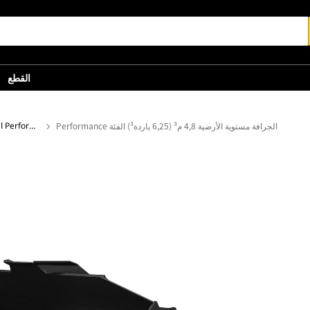
القطع
‏‫الجرافة مستوية الأرضية 4,8 م³ (6,25 ياردة³) الفئة Performance
الجرافات مستوية الأرضية - من الفئة Performance