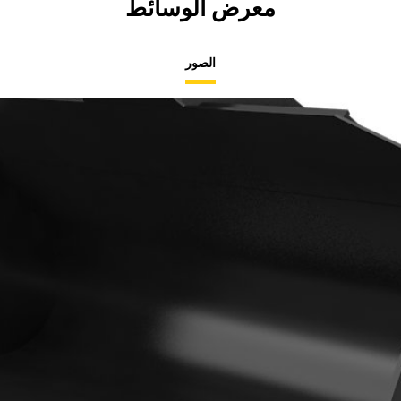
معرض الوسائط
الصور