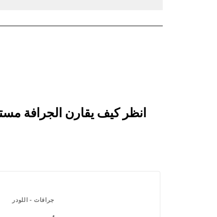
جرافات - اللودر