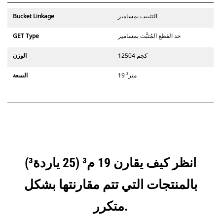
التثبيت بمسامير
Bucket Linkage
حد القطع المُثبَّت بمسامير
GET Type
12504 كجم
الوزن
19 متر³
السعة
انظر كيف يقارن 19 م³ (25 ياردة³)
بالمنتجات التي تتم مقارنتها بشكل
متكرر.