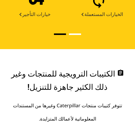
الخيارات المستعملة
خيارات التأجير
assignment
الكتيبات الترويجية للمنتجات وغير
ذلك الكثير جاهزة للتنزيل!
تتوفر كتيبات منتجات Caterpillar وغيرها من المستندات
المعلوماتية لأعمالك المتزايدة.