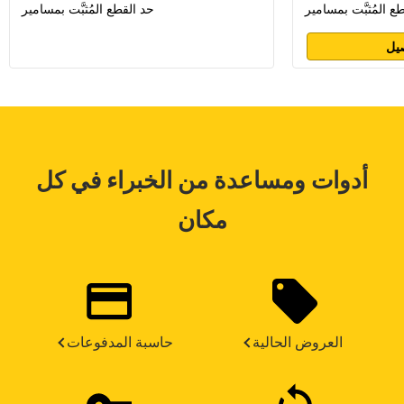
ع المُثبَّت بمسامير
حد القطع المُثبَّت بمسامير
يل
أدوات ومساعدة من الخبراء في كل
مكان
العروض الحالية
حاسبة المدفوعات