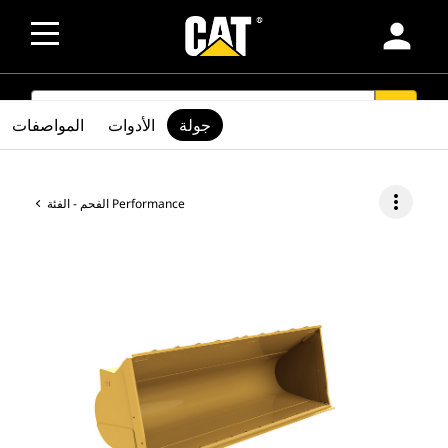
person
SEARCH
search
جولة
الأدوات
المواصفات
more_vert
الفحم - الفئة Performance