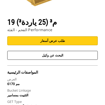
19 م³ (25 ياردة³)
الفحم - الفئة Performance
طلب عرض أسعار
البحث عن وكيل
المواصفات الرئيسية
العرض
6170 مم
Bucket Linkage
التثبيت بمسامير
GET Type