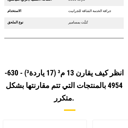
جرافة الخدمة الشاقة للجرانيت
الاستخدام
تُثبَّت بمسامير
نوع الملحق
انظر كيف يقارن 13 م³ (17 ياردة³) - 630-
4954 بالمنتجات التي تتم مقارنتها بشكل
متكرر.