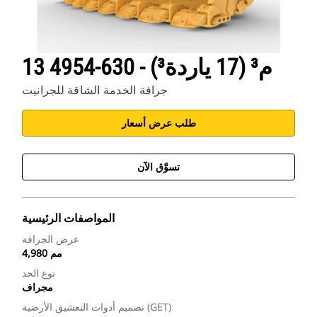
13 م³ (17 ياردة³) - 630-4954
جرافة الخدمة الشاقة للجرانيت
طلب عرض أسعار
تسوَّق الآن
المواصفات الرئيسية
عرض الجرافة
4,980 مم
نوع الحد
مجراف
تصميم أدوات التعشيق الأرضية (GET)