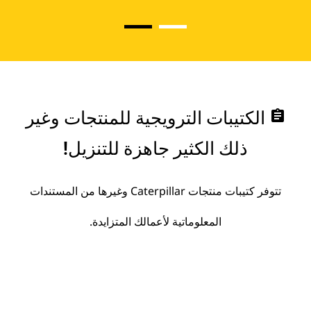
assignment
الكتيبات الترويجية للمنتجات وغير
ذلك الكثير جاهزة للتنزيل!
تتوفر كتيبات منتجات Caterpillar وغيرها من المستندات
المعلوماتية لأعمالك المتزايدة.