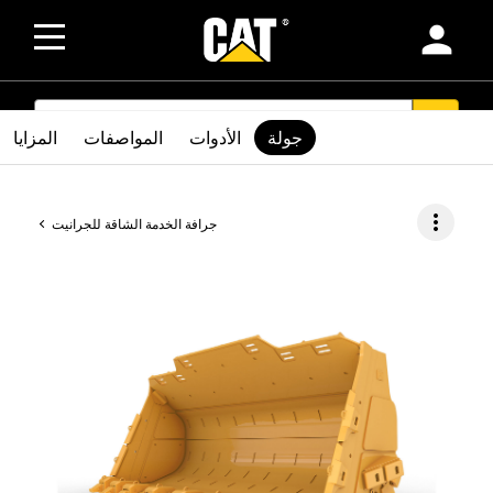
person
SEARCH
search
جولة
الأدوات
المواصفات
المزايا
more_vert
جرافة الخدمة الشاقة للجرانيت