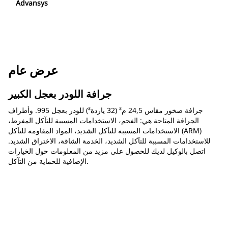
Advansys
عرض عام
جرافة اللودر بعجل الكبير
جرافة صخور مقاس 24,5 م³ (32 ياردة³) للودر بعجل 995. وأطراف
الجرافة المتاحة هي: الفحم، الاستخدامات المسببة للتآكل المفرط،
الاستخدامات المسببة للتآكل الشديد، المواد المقاومة للتآكل (ARM)
للاستخدامات المسببة للتآكل الشديد، الخدمة الشاقة، الاختراق الشديد.
اتصل بالوكيل لديك للحصول على مزيد من المعلومات حول الخيارات
الإضافية للحماية من التآكل.