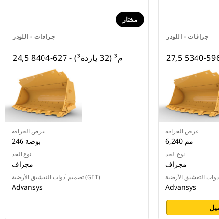
مختار
جرافات - اللودر
جرافات - اللودر
24,5 م³ (32 ياردة³) - 627-8404
عرض الجرافة
عرض الجرافة
6,240 مم
246 بوصة
نوع الحد
نوع الحد
مجراف
مجراف
تصميم أدوات التعشيق الأرضية (GET)
Advansys
Advansys
يل