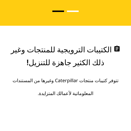
assignment
الكتيبات الترويجية للمنتجات وغير
ذلك الكثير جاهزة للتنزيل!
تتوفر كتيبات منتجات Caterpillar وغيرها من المستندات
المعلوماتية لأعمالك المتزايدة.