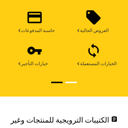
العروض الحالية
حاسبة المدفوعات
الخيارات المستعملة
خيارات التأجير
assignment
الكتيبات الترويجية للمنتجات وغير