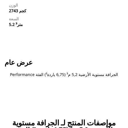
الوزن
2743 كجم
السعة
5.2 متر³
عرض عام
‏‫الجرافة مستوية الأرضية 5,2 م³ (6,75 ياردة³) الفئة Performance
مواصفات المنتج لـ ‏‫الجرافة مستوية