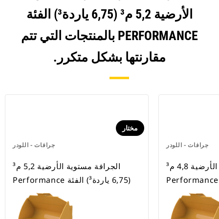
الأرضية 5,2 م³ (6,75 ياردة³) الفئة
PERFORMANCE بالمنتجات التي تتم
مقارنتها بشكل متكرر.
مختار
جرافات - اللودر
جرافات - اللودر
‏‫الجرافة مستوية الأرضية 4,8 م³
‏‫الجرافة مستوية الأرضية 5,2 م³
(6,75 ياردة³) الفئة Performance