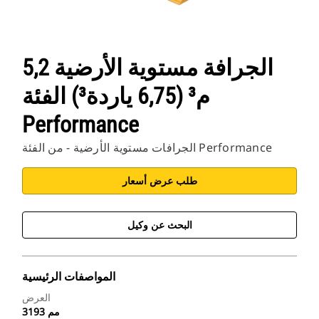
‏‫الجرافة مستوية الأرضية 5,2
م³ (6,75 ياردة³) الفئة
Performance
الجرافات مستوية الأرضية - من الفئة Performance
طلب عرض أسعار
البحث عن وكيل
المواصفات الرئيسية
العرض
3193 مم