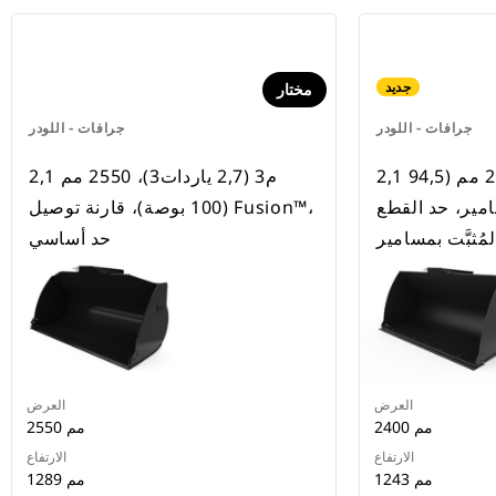
جديد
مختار
جرافات - اللودر
جرافات - اللودر
2,1 م3 (2,6 ياردة3)، 2400 مم (94,5
2,1 م3 (2,7 ياردات3)، 2550 مم
مير، حد القطع
(100 بوصة)، قارنة توصيل Fusion™،
لمُثبَّت بمسامير
حد أساسي
العرض
العرض
2400 مم
2550 مم
الارتفاع
الارتفاع
1243 مم
1289 مم