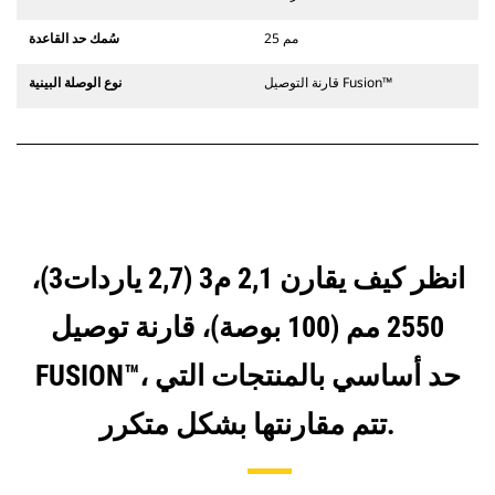
25 مم
سُمك حد القاعدة
قارنة التوصيل Fusion™
نوع الوصلة البينية
انظر كيف يقارن 2,1 م3 (2,7 ياردات3)،
2550 مم (100 بوصة)، قارنة توصيل
FUSION™، حد أساسي بالمنتجات التي
تتم مقارنتها بشكل متكرر.