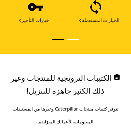
الخيارات المستعملة
خيارات التأجير
assignment
الكتيبات الترويجية للمنتجات وغير
ذلك الكثير جاهزة للتنزيل!
تتوفر كتيبات منتجات Caterpillar وغيرها من المستندات
المعلوماتية لأعمالك المتزايدة.