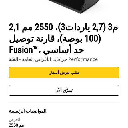
2,1 م3 (2,7 ياردات3)، 2550 مم
(100 بوصة)، قارنة توصيل
Fusion™، حد أساسي
جرافات الأغراض العامة - الفئة Performance
طلب عرض أسعار
تسوَّق الآن
المواصفات الرئيسية
العرض
2550 مم