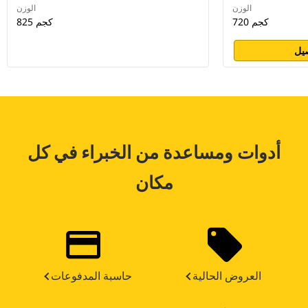
الوزن
الوزن
720 كجم
825 كجم
يل
أدوات ومساعدة من الخبراء في كل
مكان
العروض الحالية
حاسبة المدفوعات