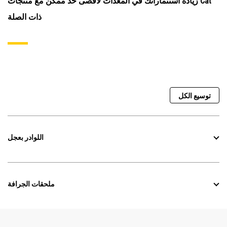
زيادة استثماراتك في المعدات لأقصى حد ممكن مع منتجات Cat
ذات الصلة
توسيع الكل
اللوادر بعجل
ملحقات الجرافة