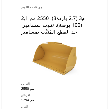
جرافات - اللودر
2,1 م3 (2,7 ياردة3)، 2550 مم
(100 بوصة)، تثبيت بمسامير،
حد القطع المُثبَّت بمسامير
العرض
2550 مم
الارتفاع
1294 مم
الوزن