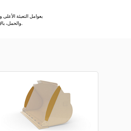
والحمل، بالإضافة إلى قدرتها على التدريج، والتسوية، والتفريغ في مجموعة كبيرة ومتنوعة من التطبيقات والمواد.