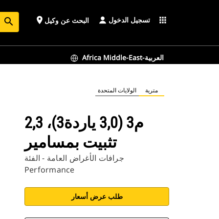
تسجيل الدخول
place
apps
البحث عن وكيل
search
Africa Middle-East-العربية
مترية
الولايات المتحدة
2,3 م3 (3,0 ياردة3)،
تثبيت بمسامير
جرافات الأغراض العامة - الفئة
Performance
طلب عرض أسعار