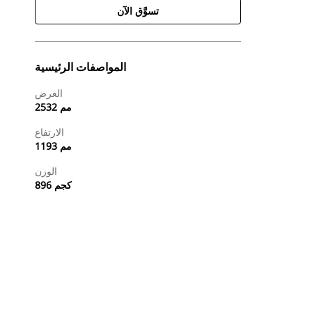
تسوَّق الآن
المواصفات الرئيسية
العرض
2532 مم
الارتفاع
1193 مم
الوزن
896 كجم
طلب عرض أسعار
تسوَّق الآن