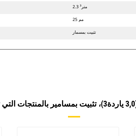
2.3 متر³
25 مم
تثبيت بمسمار