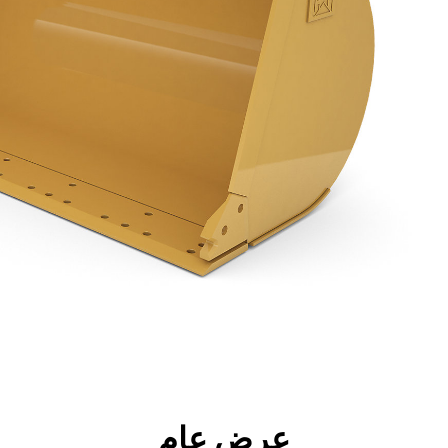
جولة
الأدوات
المواصفات
ال
عرض عام