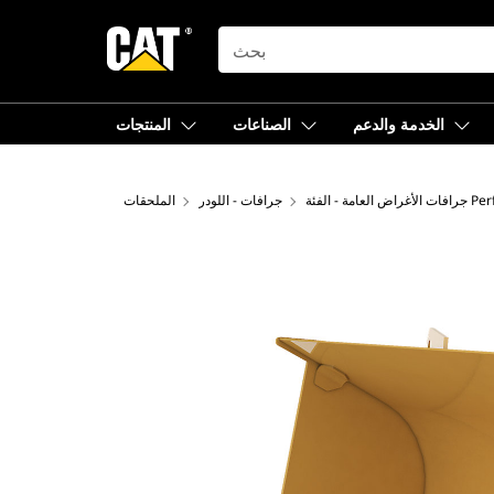
SEARCH
الخدمة والدعم
الصناعات
المنتجات
 Performance
جرافات - اللودر
الملحقات