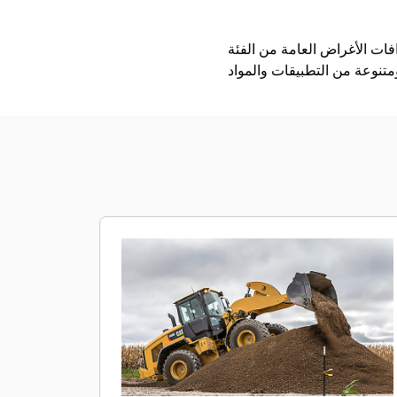
ة من الفئة Performance بعوامل التعبئة الأعلى والاحتجاز الأفضل للمواد في تطبيقات التحميل