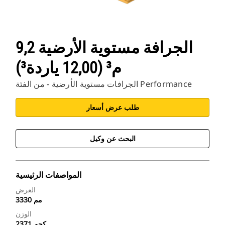
الجرافة مستوية الأرضية 9,2
م³ (12,00 ياردة³)
الجرافات مستوية الأرضية - من الفئة Performance
طلب عرض أسعار
البحث عن وكيل
المواصفات الرئيسية
العرض
3330 مم
الوزن
2371 كجم