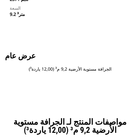
السعة
9.2 متر³
عرض عام
الجرافة مستوية الأرضية 9,2 م³ (12,00 ياردة³)
مواصفات المنتج لـ الجرافة مستوية
الأرضية 9,2 م³ (12,00 ياردة³)