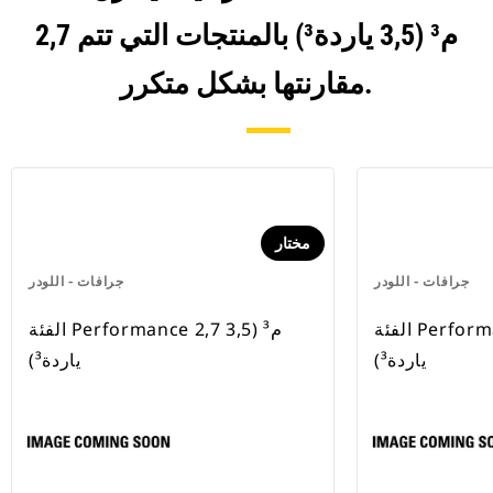
2,7 م³ (3,5 ياردة³) بالمنتجات التي تتم
مقارنتها بشكل متكرر.
مختار
جرافات - اللودر
جرافات - اللودر
الفئة Performance 2,7 م³ (3,5
الفئة Performance 2,7 م³ (3,5
ياردة³)
ياردة³)