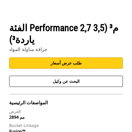
الفئة Performance 2,7 م³ (3,5
ياردة³)
جرافة مناولة المواد
طلب عرض أسعار
البحث عن وكيل
المواصفات الرئيسية
العرض
2894 مم
Bucket Linkage
Fusion™‎