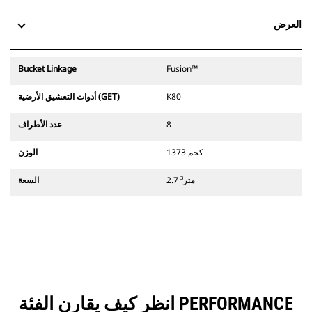
العرض
Bucket Linkage
Fusion™‎
K80
أدوات التعشيق الأرضية (GET)
8
عدد الأطراف
1373 كجم
الوزن
2.7 متر³
السعة
انظر كيف يقارن الفئة PERFORMANCE