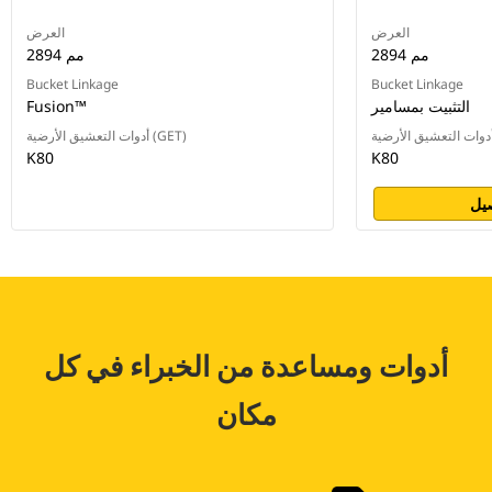
العرض
العرض
2894 مم
2894 مم
Bucket Linkage
Bucket Linkage
التثبيت بمسامير
Fusion™‎
أدوات التعشيق الأرضية (GET)
K80
K80
يل
أدوات ومساعدة من الخبراء في كل
مكان