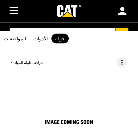
person
SEARCH
search
جولة
الأدوات
المواصفات
more_vert
جرافة مناولة المواد