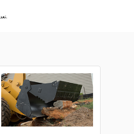
تعدد فائق للاستخدامات للقيام بعمليات إعادة المناولة، والتثبيت، والتجريف، والتدريج، والتسوية، والتفريغ.