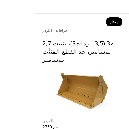
مختار
جرافات - اللودر
2,7 م3 (3,5 ياردات3)، تثبيت
بمسامير، حد القطع المُثبَّت
بمسامير
العرض
2750 مم