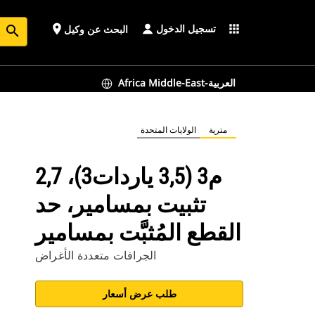
تسجيل الدخول
place
apps
البحث عن وكيل
search
Africa Middle-East-العربية
مترية
الولايات المتحدة
2,7 م3 (3,5 ياردات3)،
تثبيت بمسامير، حد
القطع المُثبَّت بمسامير
الجرافات متعددة الأغراض
طلب عرض أسعار