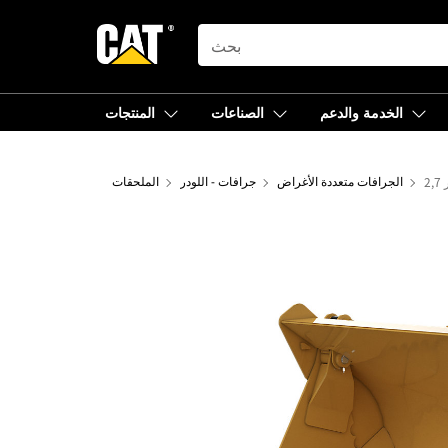
SEARCH
الخدمة والدعم
الصناعات
المنتجات
الجرافات متعددة الأغراض
جرافات - اللودر
الملحقات