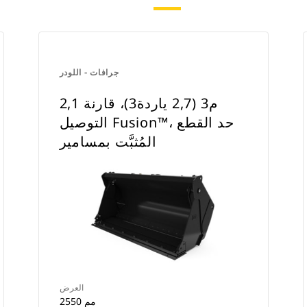
جرافات - اللودر
2,1 م3 (2,7 ياردة3)، قارنة
التوصيل Fusion™، حد القطع
المُثبَّت بمسامير
العرض
2550 مم