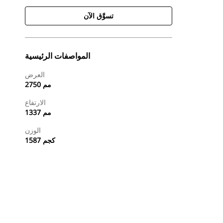
تسوَّق الآن
المواصفات الرئيسية
العرض
2750 مم
الارتفاع
1337 مم
الوزن
1587 كجم
طلب عرض أسعار
تسوَّق الآن