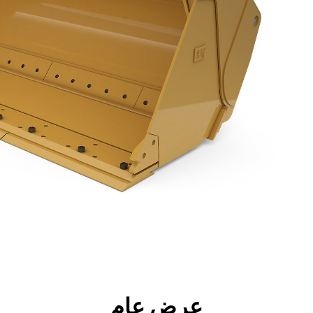
جولة
الأدوات
المواصفات
ال
عرض عام