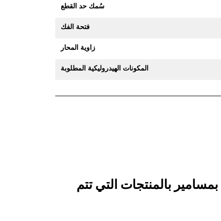
سُمك حد القطع
فتحة الفك
زاوية المحار
المكونات الهيدروليكية المطلوبة
 القطع المُثبَّت بمسامير بالمنتجات التي تتم