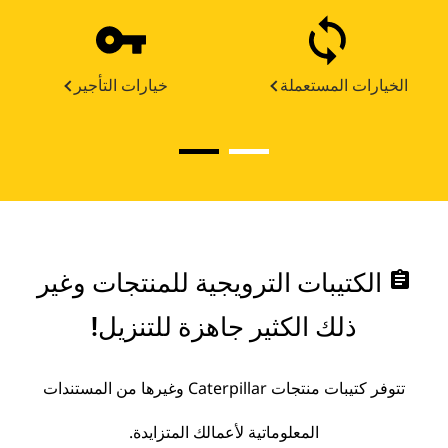
الخيارات المستعملة
خيارات التأجير
assignment
الكتيبات الترويجية للمنتجات وغير
ذلك الكثير جاهزة للتنزيل!
تتوفر كتيبات منتجات Caterpillar وغيرها من المستندات
المعلوماتية لأعمالك المتزايدة.