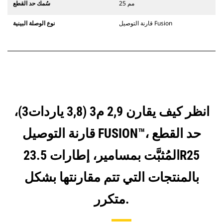
25 مم
سُمك حد القطع
قارنة التوصيل Fusion
نوع الوصلة البينية
انظر كيف يقارن 2,9 م3 (3,8 ياردات3)،
قارنة التوصيل FUSION™، حد القطع
المُثبَّت بمسامير، إطارات 23.5R25
بالمنتجات التي تتم مقارنتها بشكل
متكرر.