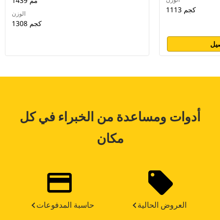
1439 مم
1113 كجم
الوزن
1308 كجم
يل
أدوات ومساعدة من الخبراء في كل
مكان
العروض الحالية
حاسبة المدفوعات