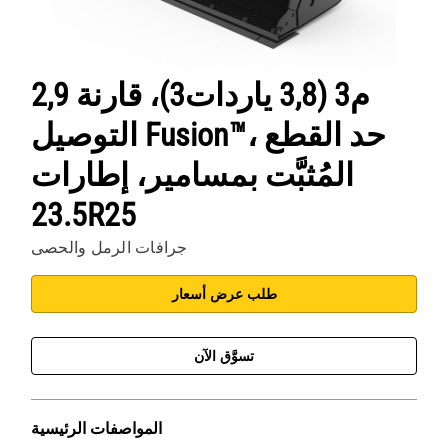
2,9 م3 (3,8 ياردات3)، قارنة
التوصيل Fusion™، حد القطع
المُثبَّت بمسامير، إطارات
23.5R25
جرافات الرمل والحصى
طلب عرض أسعار
تسوَّق الآن
المواصفات الرئيسية