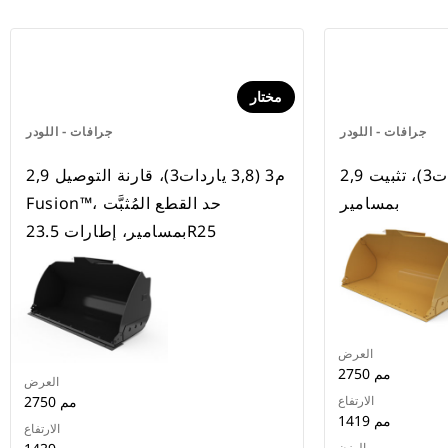
مختار
جرافات - اللودر
جرافات - اللودر
2,9 م3 (3,8 ياردات3)، تثبيت
2,9 م3 (3,8 ياردات3)، قارنة التوصيل
بمسامير
Fusion™، حد القطع المُثبَّت
بمسامير، إطارات 23.5R25
العرض
2750 مم
العرض
الارتفاع
2750 مم
1419 مم
الارتفاع
الوزن