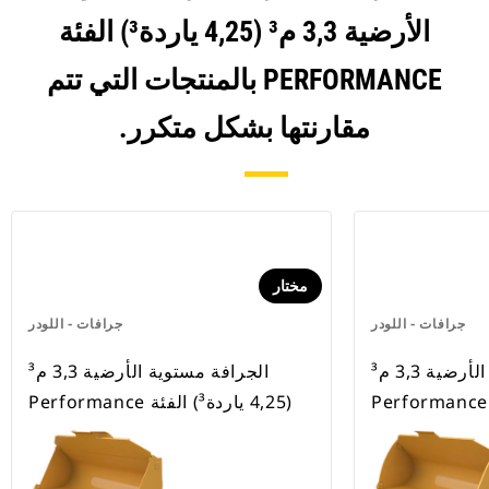
الأرضية 3,3 م³ (4,25 ياردة³) الفئة
PERFORMANCE بالمنتجات التي تتم
مقارنتها بشكل متكرر.
مختار
جرافات - اللودر
جرافات - اللودر
‏‫الجرافة مستوية الأرضية 3,3 م³
‏‫الجرافة مستوية الأرضية 3,3 م³
(4,25 ياردة³) الفئة Performance