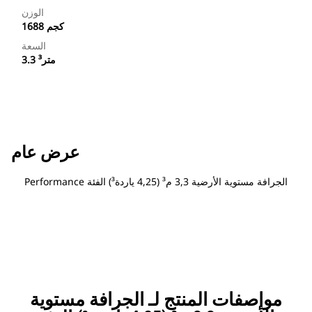
الوزن
1688 كجم
السعة
3.3 متر³
عرض عام
‏‫الجرافة مستوية الأرضية 3,3 م³ (4,25 ياردة³) الفئة Performance
مواصفات المنتج لـ ‏‫الجرافة مستوية