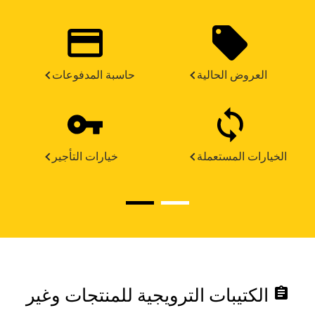
العروض الحالية
حاسبة المدفوعات
الخيارات المستعملة
خيارات التأجير
assignment
الكتيبات الترويجية للمنتجات وغير