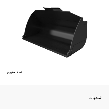
لقطة استوديو
المنتجات