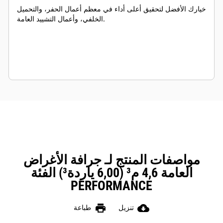
خيارك الأفضل لتحقيق أعلى أداء في معظم أعمال الحفر، والتحميل
الخلفي، وأعمال التشييد العامة.
مواصفات المنتج لـ جرافة الأغراض
العامة 4,6 م³ (6,00 ياردة³) الفئة
PERFORMANCE
print
cloud_download
تنزيل
طباعة