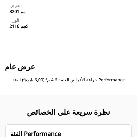
العرض
3201 مم
الوزن
2116 كجم
عرض عام
جرافة الأغراض العامة 4,6 م³ (6,00 ياردة³) الفئة Performance
نظرة سريعة على الخصائص
الفئة Performance