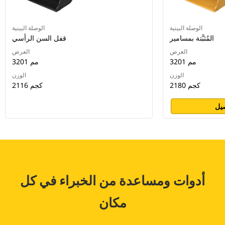
الوصلة البينية
الوصلة البينية
المُثبَّتة بمسامير
قفل السن الرأسي
العرض
العرض
3201 مم
3201 مم
الوزن
الوزن
2180 كجم
2116 كجم
يل
أدوات ومساعدة من الخبراء في كل
مكان