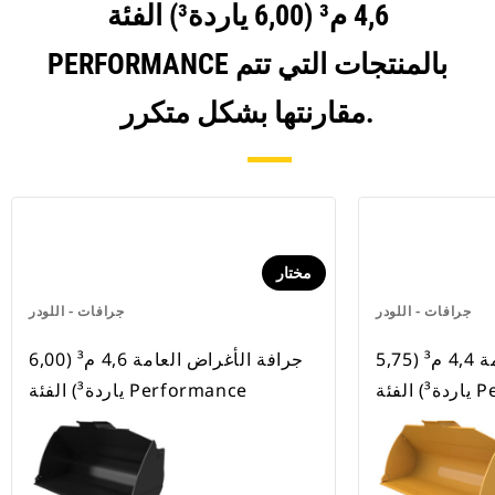
4,6 م³ (6,00 ياردة³) الفئة
PERFORMANCE بالمنتجات التي تتم
مقارنتها بشكل متكرر.
مختار
جرافات - اللودر
جرافات - اللودر
جرافة الأغراض العامة 4,4 م³ (5,75
جرافة الأغراض العامة 4,6 م³ (6,00
Perf
ياردة³) الفئة Performance