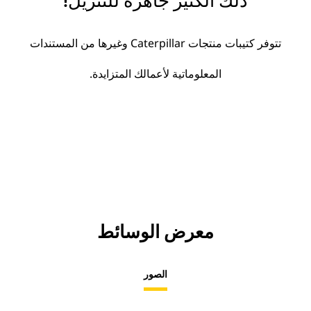
ذلك الكثير جاهزة للتنزيل!
تتوفر كتيبات منتجات Caterpillar وغيرها من المستندات
المعلوماتية لأعمالك المتزايدة.
معرض الوسائط
الصور