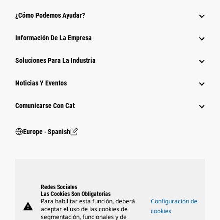
¿Cómo Podemos Ayudar?
Información De La Empresa
Soluciones Para La Industria
Noticias Y Eventos
Comunicarse Con Cat
Europe ‧ Spanish
Redes Sociales
Las Cookies Son Obligatorias
Para habilitar esta función, deberá
Configuración de
warning
aceptar el uso de las cookies de
cookies
segmentación, funcionales y de