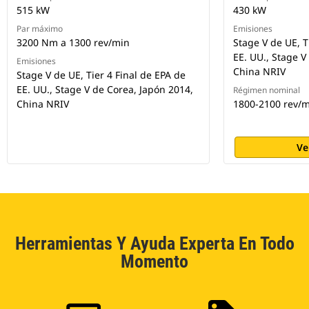
515 kW
430 kW
Par máximo
Emisiones
3200 Nm a 1300 rev/min
Stage V de UE, T
EE. UU., Stage V
Emisiones
China NRIV
Stage V de UE, Tier 4 Final de EPA de
EE. UU., Stage V de Corea, Japón 2014,
Régimen nominal
China NRIV
1800-2100 rev/
Ve
Herramientas Y Ayuda Experta En Todo
Momento