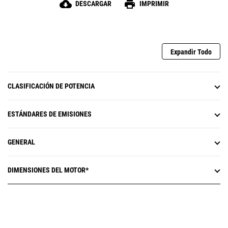
cloud_download
print
DESCARGAR
IMPRIMIR
Expandir Todo
CLASIFICACIÓN DE POTENCIA
ESTÁNDARES DE EMISIONES
GENERAL
DIMENSIONES DEL MOTOR*