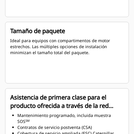
Tamaño de paquete
Ideal para equipos con compartimentos de motor
estrechos. Las múltiples opciones de instalación
minimizan el tamaño total del paquete.
Asistencia de primera clase para el
producto ofrecida a través de la red
global de distribuidores Cat
Mantenimiento programado, incluida muestra
SOS
SM
Contratos de servicio postventa (CSA)
Cobertura de servicio ampliada (ESC) Caterpillar