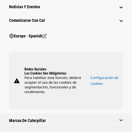
Noticias Y Eventos
Comunicarse Con Cat
Europe ‧ Spanish
Redes Sociales
Las Cookies Son Obligatorias
Para habilitar esta función, deberá
Configuración de
warning
aceptar el uso de las cookies de
cookies
segmentación, funcionales y de
rendimiento.
Marcas De Caterpillar