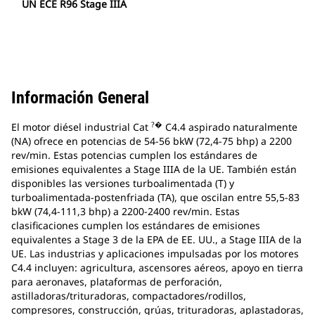
UN ECE R96 Stage IIIA
Información General
?�
El motor diésel industrial Cat
C4.4 aspirado naturalmente
(NA) ofrece en potencias de 54-56 bkW (72,4-75 bhp) a 2200
rev/min. Estas potencias cumplen los estándares de
emisiones equivalentes a Stage IIIA de la UE. También están
disponibles las versiones turboalimentada (T) y
turboalimentada-postenfriada (TA), que oscilan entre 55,5-83
bkW (74,4-111,3 bhp) a 2200-2400 rev/min. Estas
clasificaciones cumplen los estándares de emisiones
equivalentes a Stage 3 de la EPA de EE. UU., a Stage IIIA de la
UE. Las industrias y aplicaciones impulsadas por los motores
C4.4 incluyen: agricultura, ascensores aéreos, apoyo en tierra
para aeronaves, plataformas de perforación,
astilladoras/trituradoras, compactadores/rodillos,
compresores, construcción, grúas, trituradoras, aplastadoras,