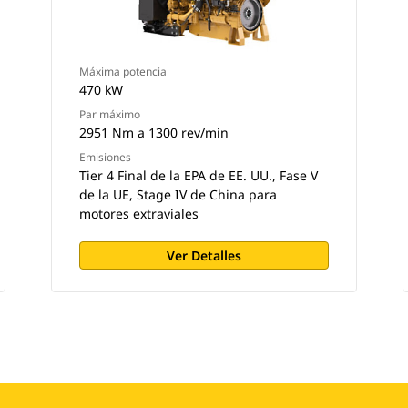
Máxima potencia
470 kW
Par máximo
2951 Nm a 1300 rev/min
Emisiones
Tier 4 Final de la EPA de EE. UU., Fase V
de la UE, Stage IV de China para
motores extraviales
Ver Detalles