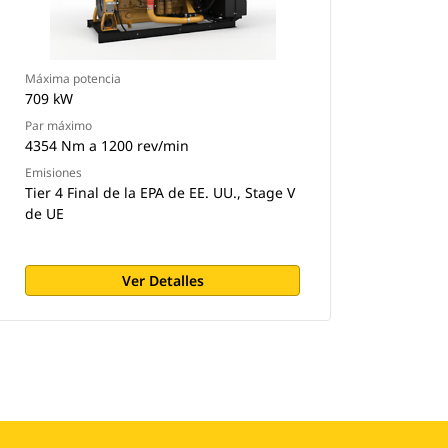
Máxima potencia
709 kW
Par máximo
4354 Nm a 1200 rev/min
Emisiones
Tier 4 Final de la EPA de EE. UU., Stage V
de UE
Ver Detalles