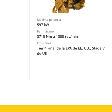
Máxima potencia
597 kW
Par máximo
3710 Nm a 1300 rev/min
Emisiones
Tier 4 Final de la EPA de EE. UU., Stage V
de UE