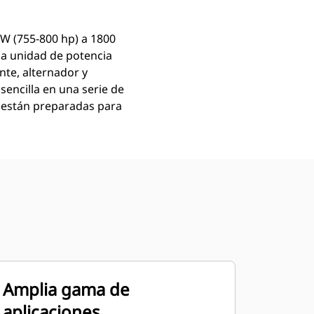
kW (755-800 hp) a 1800
la unidad de potencia
nte, alternador y
encilla en una serie de
l están preparadas para
Amplia gama de
aplicaciones