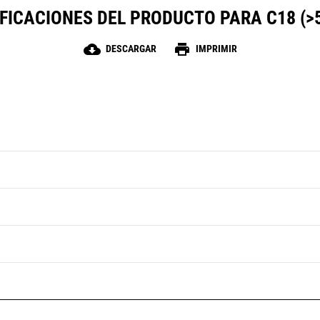
FICACIONES DEL PRODUCTO PARA C18 (>
cloud_download
print
DESCARGAR
IMPRIMIR