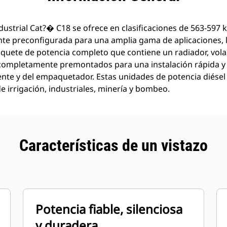
dustrial Cat?� C18 se ofrece en clasificaciones de 563-597 
te preconfigurada para una amplia gama de aplicaciones, 
aquete de potencia completo que contiene un radiador, vola
completamente premontados para una instalación rápida y s
iente y del empaquetador. Estas unidades de potencia diése
de irrigación, industriales, minería y bombeo.
Características de un vistazo
Potencia fiable, silenciosa
y duradera