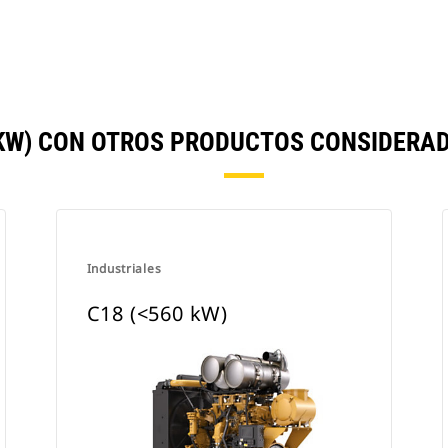
 KW) CON OTROS PRODUCTOS CONSIDERA
Industriales
C18 (<560 kW)