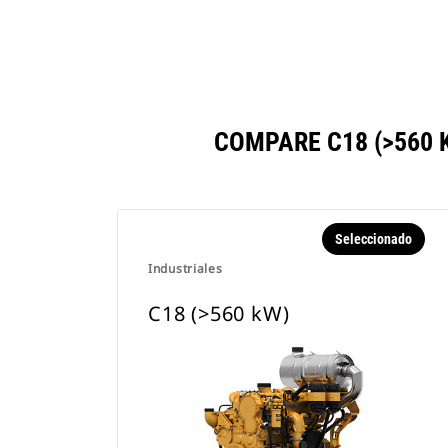
COMPARE C18 (>560
Seleccionado
Industriales
C18 (>560 kW)