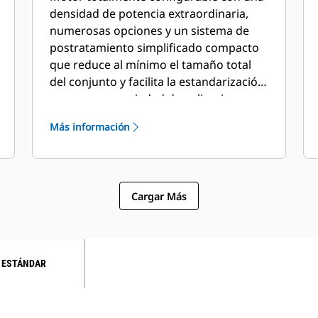
densidad de potencia extraordinaria,
numerosas opciones y un sistema de
postratamiento simplificado compacto
que reduce al mínimo el tamaño total
del conjunto y facilita la estandarización
en una gran variedad de aplicaciones.
Más información
Cargar Más
 ESTÁNDAR