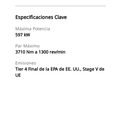
Especificaciones Clave
Máxima Potencia
597 kW
Par Máximo
3710 Nm a 1300 rev/min
Emisiones
Tier 4 Final de la EPA de EE. UU., Stage V de
UE
Encontrar Distribuidor
Solicitar Una Cotización