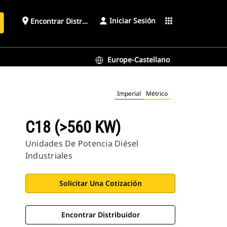
Iniciar Sesión
place
apps
Encontrar Distribuidor
Europe-Castellano
Imperial
Métrico
C18 (>560 KW)
Unidades De Potencia Diésel
Industriales
Solicitar Una Cotización
Encontrar Distribuidor