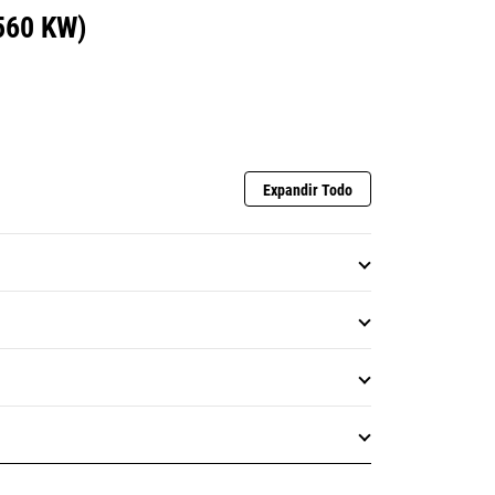
560 KW)
Expandir Todo