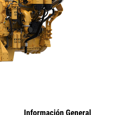
tajas
Especificaciones
Herramientas
Recorrido
Información General