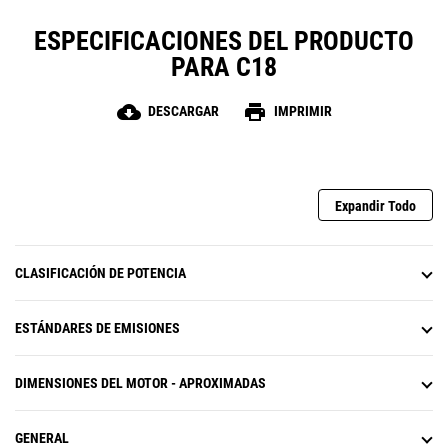
ESPECIFICACIONES DEL PRODUCTO
PARA C18
cloud_download
print
DESCARGAR
IMPRIMIR
Expandir Todo
CLASIFICACIÓN DE POTENCIA
ESTÁNDARES DE EMISIONES
DIMENSIONES DEL MOTOR - APROXIMADAS
GENERAL