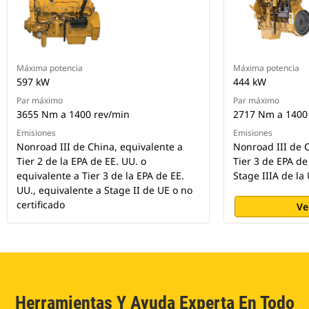
Máxima potencia
Máxima potencia
597 kW
444 kW
Par máximo
Par máximo
3655 Nm a 1400 rev/min
2717 Nm a 1400
Emisiones
Emisiones
Nonroad III de China, equivalente a
Nonroad III de 
Tier 2 de la EPA de EE. UU. o
Tier 3 de EPA de
equivalente a Tier 3 de la EPA de EE.
Stage IIIA de la
UU., equivalente a Stage II de UE o no
certificado
Ve
Herramientas Y Ayuda Experta En Todo